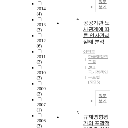
원문
보기
2014
(4)
4
공공기관 노
2013
사관계에 따
(3)
른 인사관리
2012
실태 분석
(6)
이민호
2011
한국행정연
(2)
구원
2011
국가정책연
2010
구포털
(3)
(NKIS)
2009
(2)
원문
보기
2007
(1)
5
규제영향평
2006
가의 포괄적
(3)