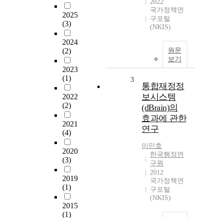
2022
국가정책연
2025
구포털
(3)
(NKIS)
2024
(2)
원문
보기
2023
(1)
3
통합재정정
보시스템
2022
(2)
(dBrain)의
효과에 관한
2021
연구
(4)
이민호
2020
한국행정연
(3)
구원
2012
2019
국가정책연
(1)
구포털
(NKIS)
2015
(1)