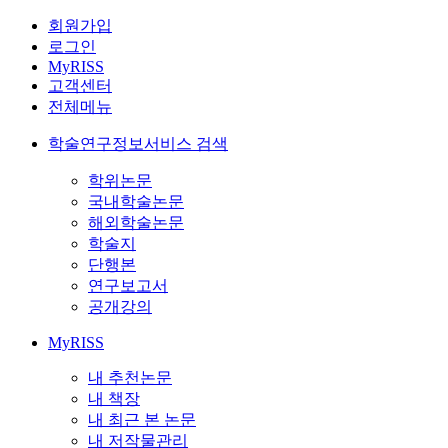
회원가입
로그인
MyRISS
고객센터
전체메뉴
학술연구정보서비스 검색
학위논문
국내학술논문
해외학술논문
학술지
단행본
연구보고서
공개강의
MyRISS
내 추천논문
내 책장
내 최근 본 논문
내 저작물관리