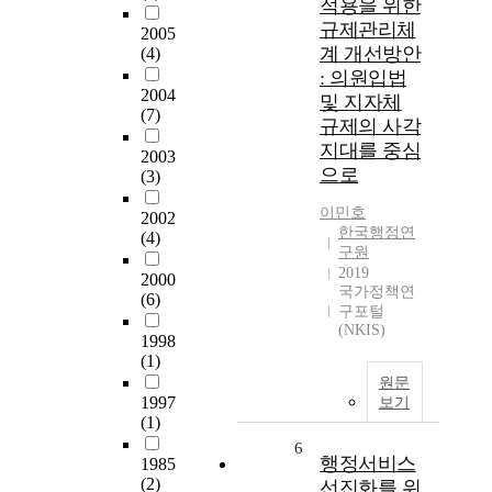
적용을 위한
규제관리체
2005
계 개선방안
(4)
: 의원입법
2004
및 지자체
(7)
규제의 사각
지대를 중심
2003
으로
(3)
이민호
2002
한국행정연
(4)
구원
2019
2000
국가정책연
(6)
구포털
(NKIS)
1998
(1)
원문
1997
보기
(1)
6
행정서비스
1985
(2)
선진화를 위