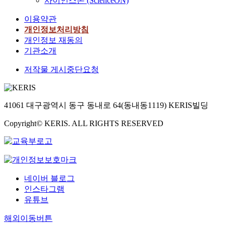
사이언스온 (ScienceON)
이용약관
개인정보처리방침
개인정보 재동의
기관소개
저작물 게시중단요청
41061 대구광역시 동구 동내로 64(동내동1119) KERIS빌딩
Copyright© KERIS. ALL RIGHTS RESERVED
네이버 블로그
인스타그램
유튜브
해외이동버튼