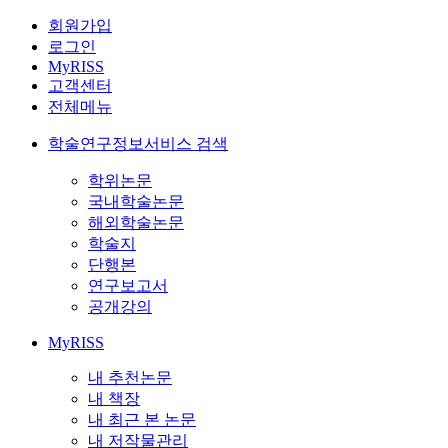
회원가입
로그인
MyRISS
고객센터
전체메뉴
학술연구정보서비스 검색
학위논문
국내학술논문
해외학술논문
학술지
단행본
연구보고서
공개강의
MyRISS
내 추천논문
내 책장
내 최근 본 논문
내 저작물관리