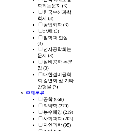
학회논문지
(3)
한국수산과학
회지
(3)
공업화학
(3)
北韓
(3)
철학과 현실
(3)
전자공학회논
문지
(3)
설비공학 논문
집
(3)
대한설비공학
회 강연회 및 기타
간행물
(3)
주제분류
공학
(668)
의약학
(270)
농수해양
(219)
사회과학
(205)
자연과학
(95)