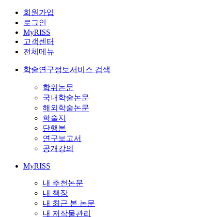
회원가입
로그인
MyRISS
고객센터
전체메뉴
학술연구정보서비스 검색
학위논문
국내학술논문
해외학술논문
학술지
단행본
연구보고서
공개강의
MyRISS
내 추천논문
내 책장
내 최근 본 논문
내 저작물관리