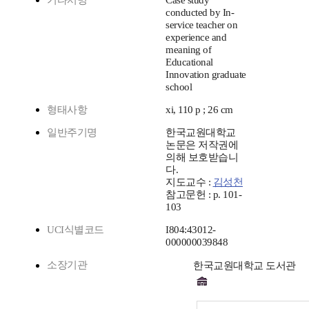
기타서명
Case study
conducted by In-
service teacher on
experience and
meaning of
Educational
Innovation graduate
school
형태사항
xi, 110 p ; 26 cm
일반주기명
한국교원대학교
논문은 저작권에
의해 보호받습니
다.
지도교수 :
김성천
참고문헌 : p. 101-
103
UCI식별코드
I804:43012-
000000039848
소장기관
한국교원대학교 도서관