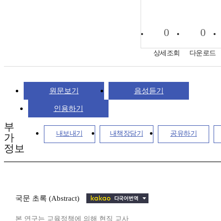
0
0
상세조회
다운로드
원문보기
음성듣기
인용하기
부
내보내기
내책장담기
공유하기
가
정보
국문 초록 (Abstract)
본 연구는 교육정책에 의해 현직 교사