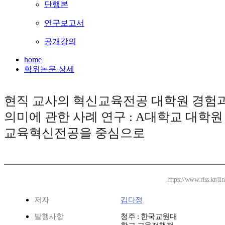
단행본
연구보고서
공개강의
home
학위논문 상세
현직 교사의 혁신교육전공 대학원 경험
의미에 관한 사례 연구 : A대학교 대학원
교육혁신전공을 중심으로
https://www.riss.kr/
저자
김다정
발행사항
청주 : 한국교원대