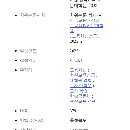
학교 교육정책전
문대학원, 2022
학위논문사항
학위논문(석사) --
한국교원대학교
교육정책전문대학
원
,
교육혁신전공
,
2022. 2
발행연도
2022
작성언어
한국어
주제어
교육혁신
;
혁신교육전공
;
대학원 경험
;
교사 대학원
;
교사 학습
;
학습공동체
;
혁신교육 정책
DDC
379
발행국(도시)
충청북도