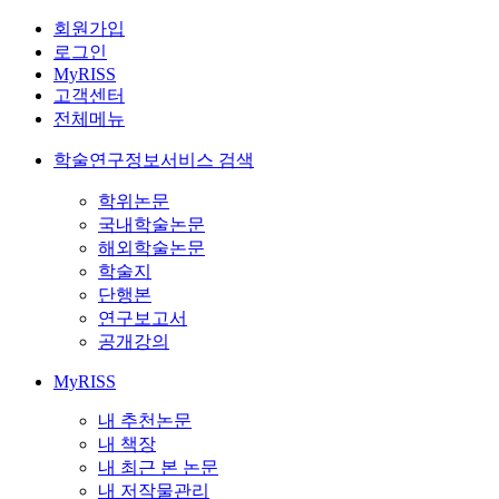
회원가입
로그인
MyRISS
고객센터
전체메뉴
학술연구정보서비스 검색
학위논문
국내학술논문
해외학술논문
학술지
단행본
연구보고서
공개강의
MyRISS
내 추천논문
내 책장
내 최근 본 논문
내 저작물관리