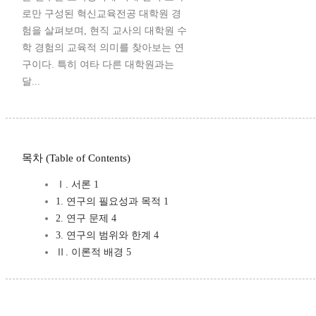
로만 구성된 혁신교육전공 대학원 경
험을 살펴보며, 현직 교사의 대학원 수
학 경험의 교육적 의미를 찾아보는 연
구이다. 특히 여타 다른 대학원과는
달...
목차 (Table of Contents)
Ⅰ. 서론 1
1. 연구의 필요성과 목적 1
2. 연구 문제 4
3. 연구의 범위와 한계 4
Ⅱ. 이론적 배경 5