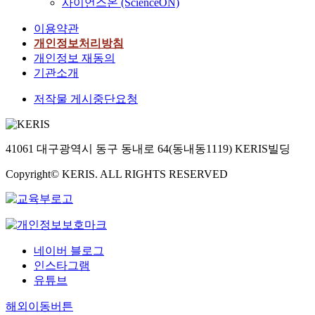
사이언스온 (ScienceON)
이용약관
개인정보처리방침
개인정보 재동의
기관소개
저작물 게시중단요청
41061 대구광역시 동구 동내로 64(동내동1119) KERIS빌딩
Copyright© KERIS. ALL RIGHTS RESERVED
네이버 블로그
인스타그램
유튜브
해외이동버튼