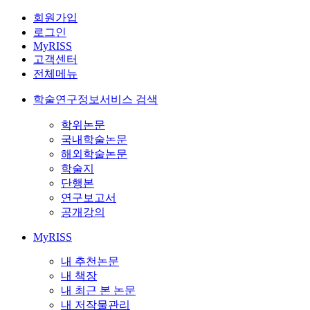
회원가입
로그인
MyRISS
고객센터
전체메뉴
학술연구정보서비스 검색
학위논문
국내학술논문
해외학술논문
학술지
단행본
연구보고서
공개강의
MyRISS
내 추천논문
내 책장
내 최근 본 논문
내 저작물관리