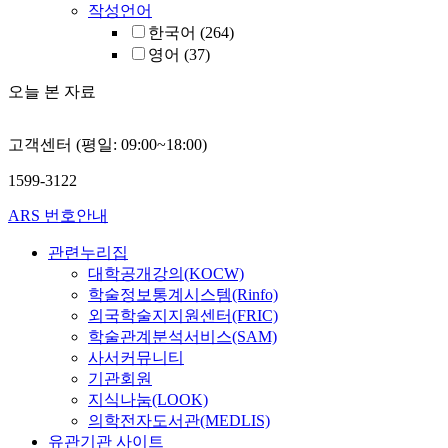
작성언어
한국어
(264)
영어
(37)
오늘 본 자료
고객센터 (평일: 09:00~18:00)
1599-3122
ARS 번호안내
관련누리집
대학공개강의(KOCW)
학술정보통계시스템(Rinfo)
외국학술지지원센터(FRIC)
학술관계분석서비스(SAM)
사서커뮤니티
기관회원
지식나눔(LOOK)
의학전자도서관(MEDLIS)
유관기관 사이트