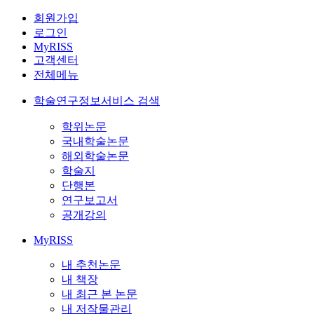
회원가입
로그인
MyRISS
고객센터
전체메뉴
학술연구정보서비스 검색
학위논문
국내학술논문
해외학술논문
학술지
단행본
연구보고서
공개강의
MyRISS
내 추천논문
내 책장
내 최근 본 논문
내 저작물관리