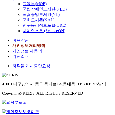
교육부(MOE)
국립장애인도서관(NLD)
국립중앙도서관(NL)
국회도서관(NAL)
연구윤리정보포털(CRE)
사이언스온 (ScienceON)
이용약관
개인정보처리방침
개인정보 재동의
기관소개
저작물 게시중단요청
41061 대구광역시 동구 동내로 64(동내동1119) KERIS빌딩
Copyright© KERIS. ALL RIGHTS RESERVED