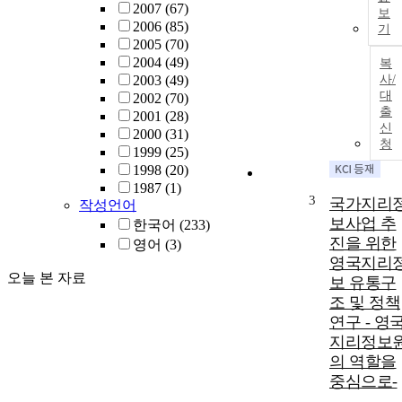
2007
(67)
보
2006
(85)
기
2005
(70)
2004
(49)
복
2003
(49)
사/
대
2002
(70)
출
2001
(28)
신
2000
(31)
청
1999
(25)
1998
(20)
1987
(1)
3
국가지리
작성언어
보사업 추
한국어
(233)
진을 위한
영어
(3)
영국지리
오늘 본 자료
보 유통구
조 및 정책
연구 - 영
지리정보
의 역할을
중심으로-