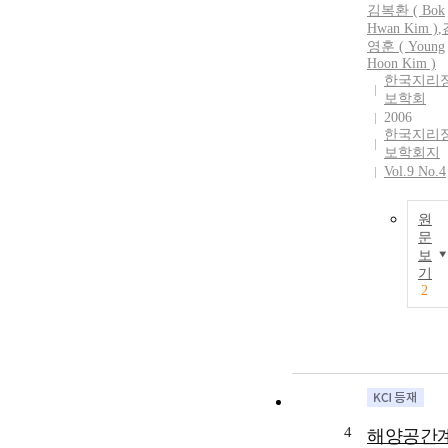
김복환 ( Bok
Hwan Kim )
,
영훈 ( Young
Hoon Kim )
한국지리
보학회
2006
한국지리
보학회지
Vol.9 No.4
원
문
보
기
2
4
해양공간