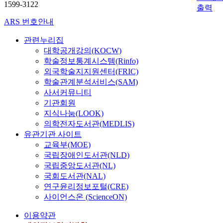
1599-3122
출력
ARS 번호안내
관련누리집
대학공개강의(KOCW)
학술정보통계시스템(Rinfo)
외국학술지지원센터(FRIC)
학술관계분석서비스(SAM)
사서커뮤니티
기관회원
지식나눔(LOOK)
의학전자도서관(MEDLIS)
유관기관 사이트
교육부(MOE)
국립장애인도서관(NLD)
국립중앙도서관(NL)
국회도서관(NAL)
연구윤리정보포털(CRE)
사이언스온 (ScienceON)
이용약관