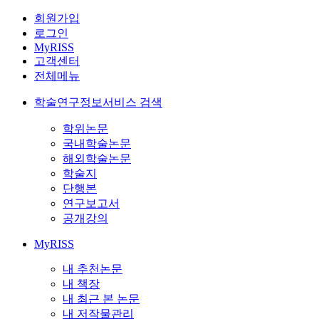
회원가입
로그인
MyRISS
고객센터
전체메뉴
학술연구정보서비스 검색
학위논문
국내학술논문
해외학술논문
학술지
단행본
연구보고서
공개강의
MyRISS
내 추천논문
내 책장
내 최근 본 논문
내 저작물관리