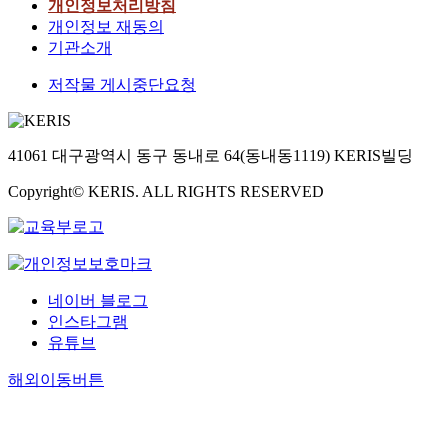
개인정보처리방침
개인정보 재동의
기관소개
저작물 게시중단요청
41061 대구광역시 동구 동내로 64(동내동1119) KERIS빌딩
Copyright© KERIS. ALL RIGHTS RESERVED
네이버 블로그
인스타그램
유튜브
해외이동버튼