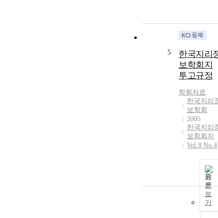
5
한국지리
보학회지
투고규정
학회자료
한국지리
보학회
2005
한국지리
보학회지
Vol.8 No.4
원
문
보
기