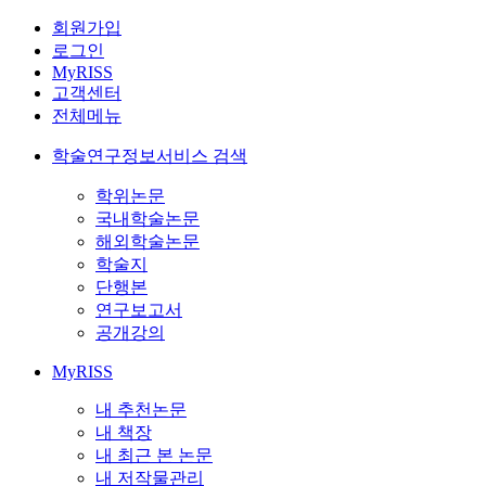
회원가입
로그인
MyRISS
고객센터
전체메뉴
학술연구정보서비스 검색
학위논문
국내학술논문
해외학술논문
학술지
단행본
연구보고서
공개강의
MyRISS
내 추천논문
내 책장
내 최근 본 논문
내 저작물관리