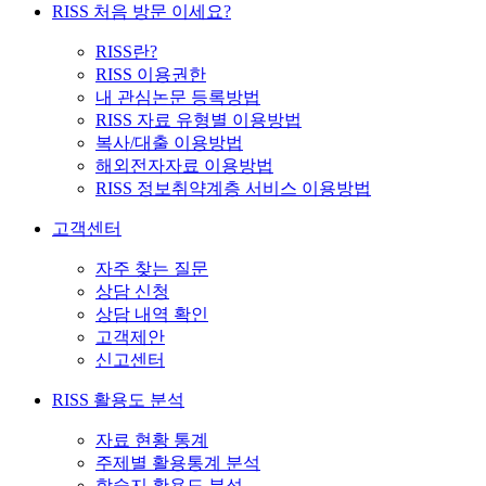
RISS 처음 방문 이세요?
RISS란?
RISS 이용권한
내 관심논문 등록방법
RISS 자료 유형별 이용방법
복사/대출 이용방법
해외전자자료 이용방법
RISS 정보취약계층 서비스 이용방법
고객센터
자주 찾는 질문
상담 신청
상담 내역 확인
고객제안
신고센터
RISS 활용도 분석
자료 현황 통계
주제별 활용통계 분석
학술지 활용도 분석