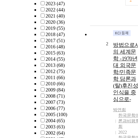
2
2023
(47)
2022
(44)
2021
(40)
2020
(36)
2019
(55)
2018
(47)
2017
(51)
2
방법으로
2016
(48)
의 세계문
2015
(63)
학 -1970년
2014
(55)
대 외국문
2013
(68)
2012
(75)
학/민족문
2011
(66)
학 담론과
2010
(66)
(탈)후진성
2009
(84)
인식을 중
2008
(71)
심으로-
2007
(73)
2006
(77)
박연희
2005
(100)
한국문학
2004
(65)
론과비평
2003
(63)
회
2022
2002
(64)
한국문학