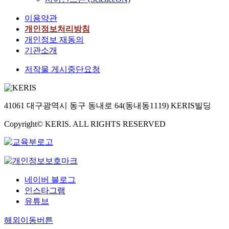
이용약관
개인정보처리방침
개인정보 재동의
기관소개
저작물 게시중단요청
41061 대구광역시 동구 동내로 64(동내동1119) KERIS빌딩
Copyright© KERIS. ALL RIGHTS RESERVED
네이버 블로그
인스타그램
유튜브
해외이동버튼