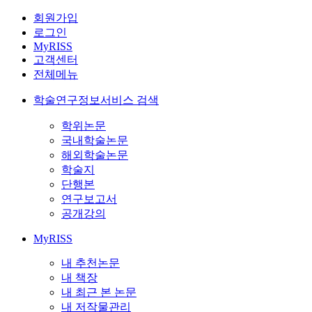
회원가입
로그인
MyRISS
고객센터
전체메뉴
학술연구정보서비스 검색
학위논문
국내학술논문
해외학술논문
학술지
단행본
연구보고서
공개강의
MyRISS
내 추천논문
내 책장
내 최근 본 논문
내 저작물관리