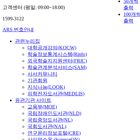
50개씩
고객센터 (평일: 09:00~18:00)
출력
100개
1599-3122
출력
ARS 번호안내
관련누리집
대학공개강의(KOCW)
학술정보통계시스템(Rinfo)
외국학술지지원센터(FRIC)
학술관계분석서비스(SAM)
사서커뮤니티
기관회원
지식나눔(LOOK)
의학전자도서관(MEDLIS)
유관기관 사이트
교육부(MOE)
국립장애인도서관(NLD)
국립중앙도서관(NL)
국회도서관(NAL)
연구윤리정보포털(CRE)
사이언스온 (ScienceON)