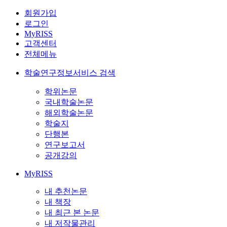
회원가입
로그인
MyRISS
고객센터
전체메뉴
학술연구정보서비스 검색
학위논문
국내학술논문
해외학술논문
학술지
단행본
연구보고서
공개강의
MyRISS
내 추천논문
내 책장
내 최근 본 논문
내 저작물관리