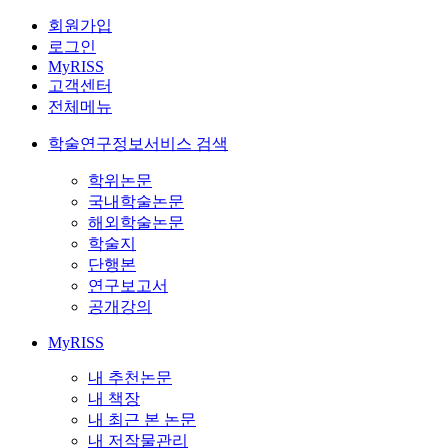
회원가입
로그인
MyRISS
고객센터
전체메뉴
학술연구정보서비스 검색
학위논문
국내학술논문
해외학술논문
학술지
단행본
연구보고서
공개강의
MyRISS
내 추천논문
내 책장
내 최근 본 논문
내 저작물관리