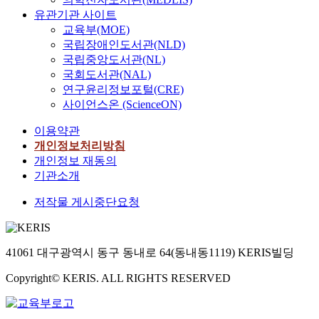
유관기관 사이트
교육부(MOE)
국립장애인도서관(NLD)
국립중앙도서관(NL)
국회도서관(NAL)
연구윤리정보포털(CRE)
사이언스온 (ScienceON)
이용약관
개인정보처리방침
개인정보 재동의
기관소개
저작물 게시중단요청
41061 대구광역시 동구 동내로 64(동내동1119) KERIS빌딩
Copyright© KERIS. ALL RIGHTS RESERVED