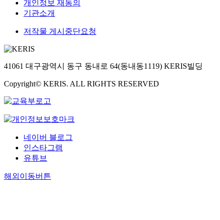
개인정보 재동의
기관소개
저작물 게시중단요청
41061 대구광역시 동구 동내로 64(동내동1119) KERIS빌딩
Copyright© KERIS. ALL RIGHTS RESERVED
네이버 블로그
인스타그램
유튜브
해외이동버튼