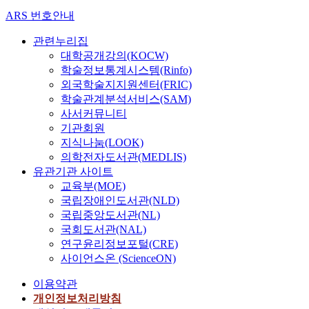
ARS 번호안내
관련누리집
대학공개강의(KOCW)
학술정보통계시스템(Rinfo)
외국학술지지원센터(FRIC)
학술관계분석서비스(SAM)
사서커뮤니티
기관회원
지식나눔(LOOK)
의학전자도서관(MEDLIS)
유관기관 사이트
교육부(MOE)
국립장애인도서관(NLD)
국립중앙도서관(NL)
국회도서관(NAL)
연구윤리정보포털(CRE)
사이언스온 (ScienceON)
이용약관
개인정보처리방침