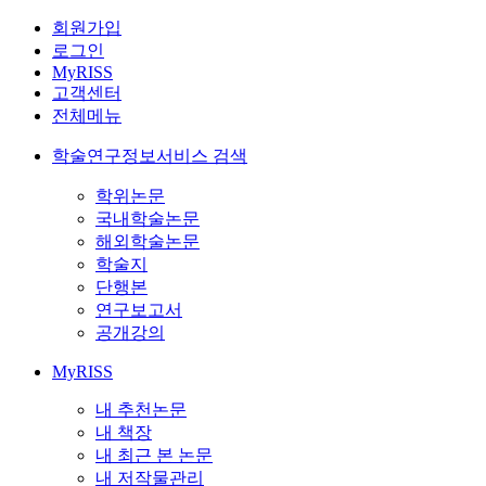
회원가입
로그인
MyRISS
고객센터
전체메뉴
학술연구정보서비스 검색
학위논문
국내학술논문
해외학술논문
학술지
단행본
연구보고서
공개강의
MyRISS
내 추천논문
내 책장
내 최근 본 논문
내 저작물관리