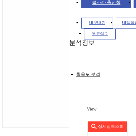
복사/대출신청
내보내기
내책장
오류접수
분석정보
활용도 분석
View
상세정보조회