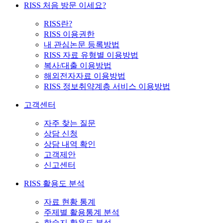
RISS 처음 방문 이세요?
RISS란?
RISS 이용권한
내 관심논문 등록방법
RISS 자료 유형별 이용방법
복사/대출 이용방법
해외전자자료 이용방법
RISS 정보취약계층 서비스 이용방법
고객센터
자주 찾는 질문
상담 신청
상담 내역 확인
고객제안
신고센터
RISS 활용도 분석
자료 현황 통계
주제별 활용통계 분석
학술지 활용도 분석