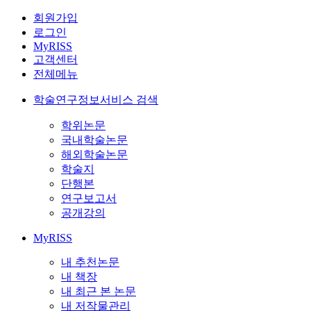
회원가입
로그인
MyRISS
고객센터
전체메뉴
학술연구정보서비스 검색
학위논문
국내학술논문
해외학술논문
학술지
단행본
연구보고서
공개강의
MyRISS
내 추천논문
내 책장
내 최근 본 논문
내 저작물관리