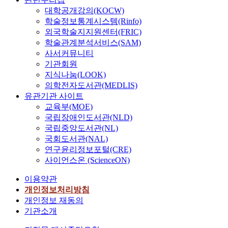
대학공개강의(KOCW)
학술정보통계시스템(Rinfo)
외국학술지지원센터(FRIC)
학술관계분석서비스(SAM)
사서커뮤니티
기관회원
지식나눔(LOOK)
의학전자도서관(MEDLIS)
유관기관 사이트
교육부(MOE)
국립장애인도서관(NLD)
국립중앙도서관(NL)
국회도서관(NAL)
연구윤리정보포털(CRE)
사이언스온 (ScienceON)
이용약관
개인정보처리방침
개인정보 재동의
기관소개