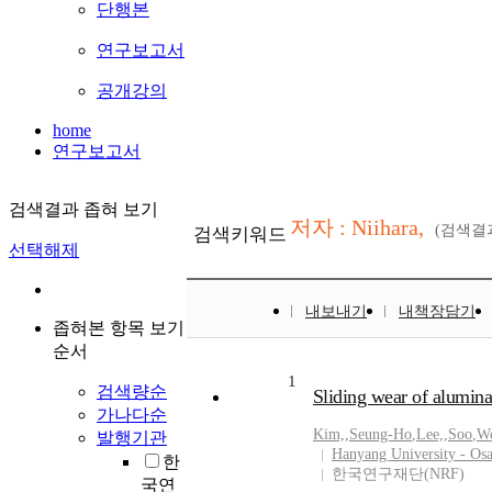
단행본
연구보고서
공개강의
home
연구보고서
검색결과 좁혀 보기
저자 : Niihara,
(검색결
검색키워드
선택해제
내보내기
내책장담기
좁혀본 항목 보기
순서
1
검색량순
Sliding wear of alumin
가나다순
Kim,
,
Seung-Ho
,
Lee,
,
Soo
,
W
발행기관
Hanyang University - Os
한
한국연구재단(NRF)
국연