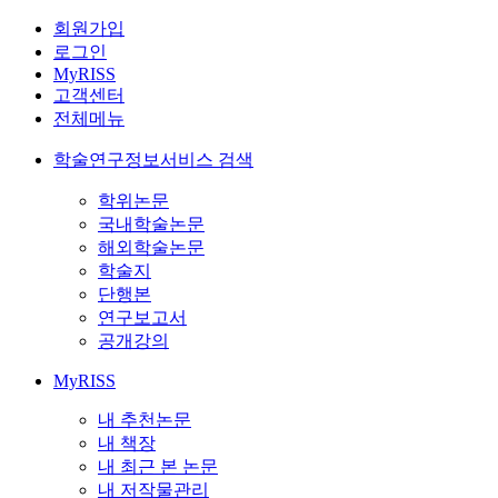
회원가입
로그인
MyRISS
고객센터
전체메뉴
학술연구정보서비스 검색
학위논문
국내학술논문
해외학술논문
학술지
단행본
연구보고서
공개강의
MyRISS
내 추천논문
내 책장
내 최근 본 논문
내 저작물관리