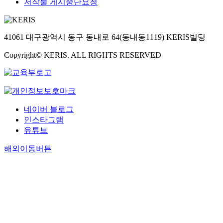
저작물 게시중단요청
41061 대구광역시 동구 동내로 64(동내동1119) KERIS빌딩
Copyright© KERIS. ALL RIGHTS RESERVED
네이버 블로그
인스타그램
유튜브
해외이동버튼