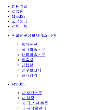
회원가입
로그인
MyRISS
고객센터
전체메뉴
학술연구정보서비스 검색
학위논문
국내학술논문
해외학술논문
학술지
단행본
연구보고서
공개강의
MyRISS
내 추천논문
내 책장
내 최근 본 논문
내 저작물관리