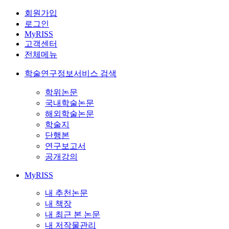
회원가입
로그인
MyRISS
고객센터
전체메뉴
학술연구정보서비스 검색
학위논문
국내학술논문
해외학술논문
학술지
단행본
연구보고서
공개강의
MyRISS
내 추천논문
내 책장
내 최근 본 논문
내 저작물관리