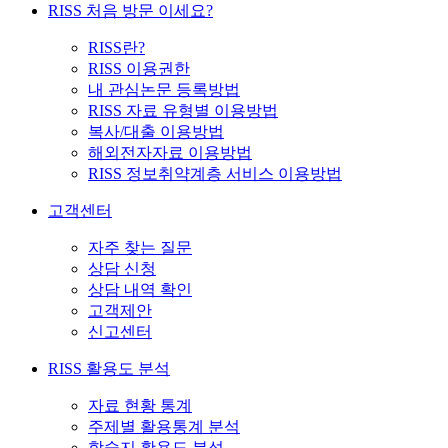
RISS 처음 방문 이세요?
RISS란?
RISS 이용권한
내 관심논문 등록방법
RISS 자료 유형별 이용방법
복사/대출 이용방법
해외전자자료 이용방법
RISS 정보취약계층 서비스 이용방법
고객센터
자주 찾는 질문
상담 신청
상담 내역 확인
고객제안
신고센터
RISS 활용도 분석
자료 현황 통계
주제별 활용통계 분석
학술지 활용도 분석