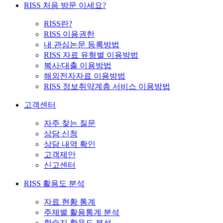
RISS 처음 방문 이세요?
RISS란?
RISS 이용권한
내 관심논문 등록방법
RISS 자료 유형별 이용방법
복사/대출 이용방법
해외전자자료 이용방법
RISS 정보취약계층 서비스 이용방법
고객센터
자주 찾는 질문
상담 신청
상담 내역 확인
고객제안
신고센터
RISS 활용도 분석
자료 현황 통계
주제별 활용통계 분석
학술지 활용도 분석