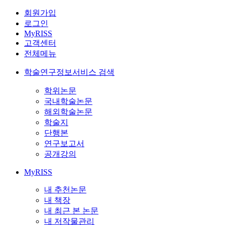
회원가입
로그인
MyRISS
고객센터
전체메뉴
학술연구정보서비스 검색
학위논문
국내학술논문
해외학술논문
학술지
단행본
연구보고서
공개강의
MyRISS
내 추천논문
내 책장
내 최근 본 논문
내 저작물관리