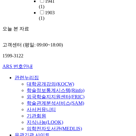
1941
(1)
1903
(1)
오늘 본 자료
고객센터 (평일: 09:00~18:00)
1599-3122
ARS 번호안내
관련누리집
대학공개강의(KOCW)
학술정보통계시스템(Rinfo)
외국학술지지원센터(FRIC)
학술관계분석서비스(SAM)
사서커뮤니티
기관회원
지식나눔(LOOK)
의학전자도서관(MEDLIS)
유관기관 사이트