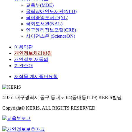
교육부(MOE)
국립장애인도서관(NLD)
국립중앙도서관(NL)
국회도서관(NAL)
연구윤리정보포털(CRE)
사이언스온 (ScienceON)
이용약관
개인정보처리방침
개인정보 재동의
기관소개
저작물 게시중단요청
41061 대구광역시 동구 동내로 64(동내동1119) KERIS빌딩
Copyright© KERIS. ALL RIGHTS RESERVED