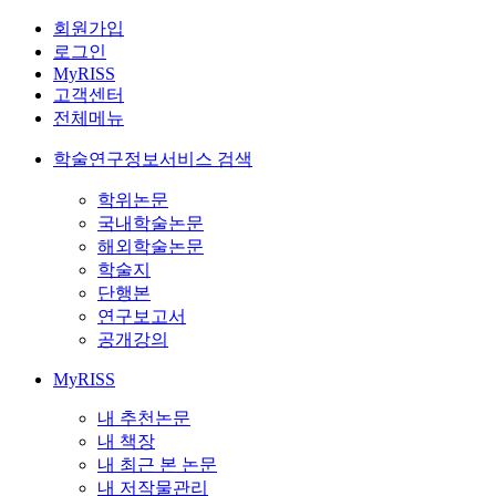
회원가입
로그인
MyRISS
고객센터
전체메뉴
학술연구정보서비스 검색
학위논문
국내학술논문
해외학술논문
학술지
단행본
연구보고서
공개강의
MyRISS
내 추천논문
내 책장
내 최근 본 논문
내 저작물관리