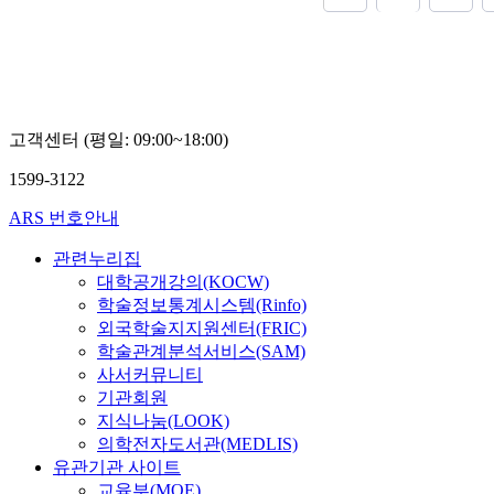
고객센터 (평일: 09:00~18:00)
1599-3122
ARS 번호안내
관련누리집
대학공개강의(KOCW)
학술정보통계시스템(Rinfo)
외국학술지지원센터(FRIC)
학술관계분석서비스(SAM)
사서커뮤니티
기관회원
지식나눔(LOOK)
의학전자도서관(MEDLIS)
유관기관 사이트
교육부(MOE)