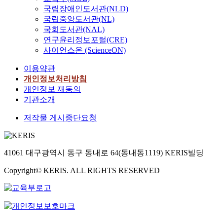
국립장애인도서관(NLD)
국립중앙도서관(NL)
국회도서관(NAL)
연구윤리정보포털(CRE)
사이언스온 (ScienceON)
이용약관
개인정보처리방침
개인정보 재동의
기관소개
저작물 게시중단요청
41061 대구광역시 동구 동내로 64(동내동1119) KERIS빌딩
Copyright© KERIS. ALL RIGHTS RESERVED