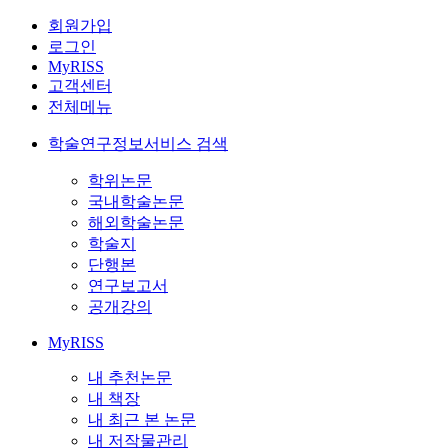
회원가입
로그인
MyRISS
고객센터
전체메뉴
학술연구정보서비스 검색
학위논문
국내학술논문
해외학술논문
학술지
단행본
연구보고서
공개강의
MyRISS
내 추천논문
내 책장
내 최근 본 논문
내 저작물관리