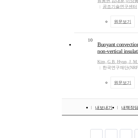
류동현
,
김대훈
,
이상
공조기술연구센터
원문보기
10
Buoyant convection
non-vertical insulat
Kim,
,
G.B.
,
Hyun,
,
J.
,
M.
한국연구재단(NRF
원문보기
내보내기
내책장