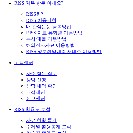
RISS 처음 방문 이세요?
RISS란?
RISS 이용권한
내 관심논문 등록방법
RISS 자료 유형별 이용방법
복사/대출 이용방법
해외전자자료 이용방법
RISS 정보취약계층 서비스 이용방법
고객센터
자주 찾는 질문
상담 신청
상담 내역 확인
고객제안
신고센터
RISS 활용도 분석
자료 현황 통계
주제별 활용통계 분석
학술지 활용도 분석