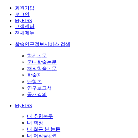
회원가입
로그인
MyRISS
고객센터
전체메뉴
학술연구정보서비스 검색
학위논문
국내학술논문
해외학술논문
학술지
단행본
연구보고서
공개강의
MyRISS
내 추천논문
내 책장
내 최근 본 논문
내 저작물관리