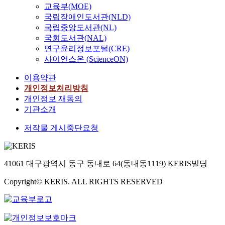
교육부(MOE)
국립장애인도서관(NLD)
국립중앙도서관(NL)
국회도서관(NAL)
연구윤리정보포털(CRE)
사이언스온 (ScienceON)
이용약관
개인정보처리방침
개인정보 재동의
기관소개
저작물 게시중단요청
41061 대구광역시 동구 동내로 64(동내동1119) KERIS빌딩
Copyright© KERIS. ALL RIGHTS RESERVED