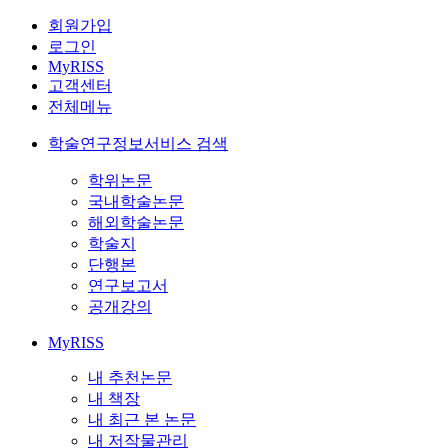
회원가입
로그인
MyRISS
고객센터
전체메뉴
학술연구정보서비스 검색
학위논문
국내학술논문
해외학술논문
학술지
단행본
연구보고서
공개강의
MyRISS
내 추천논문
내 책장
내 최근 본 논문
내 저작물관리