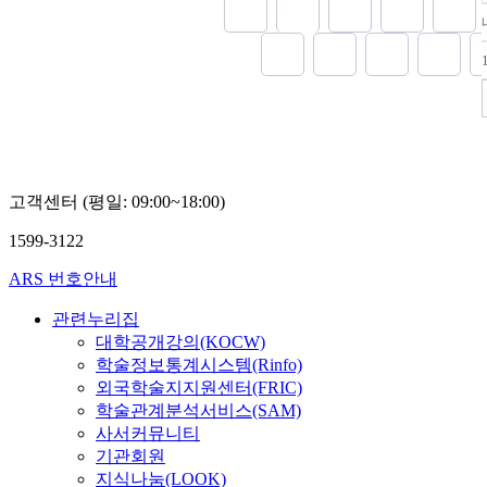
고객센터 (평일: 09:00~18:00)
1599-3122
ARS 번호안내
관련누리집
대학공개강의(KOCW)
학술정보통계시스템(Rinfo)
외국학술지지원센터(FRIC)
학술관계분석서비스(SAM)
사서커뮤니티
기관회원
지식나눔(LOOK)