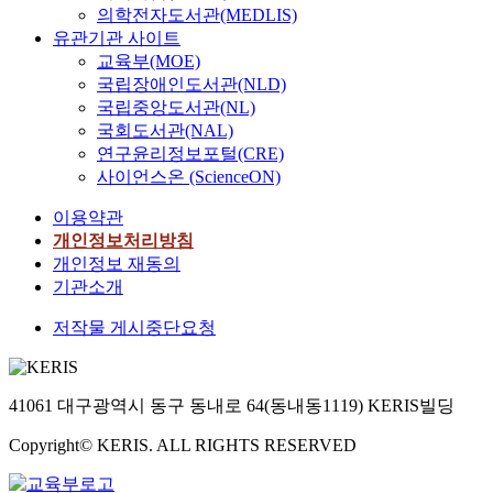
의학전자도서관(MEDLIS)
유관기관 사이트
교육부(MOE)
국립장애인도서관(NLD)
국립중앙도서관(NL)
국회도서관(NAL)
연구윤리정보포털(CRE)
사이언스온 (ScienceON)
이용약관
개인정보처리방침
개인정보 재동의
기관소개
저작물 게시중단요청
41061 대구광역시 동구 동내로 64(동내동1119) KERIS빌딩
Copyright© KERIS. ALL RIGHTS RESERVED