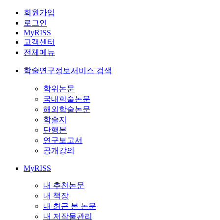
회원가입
로그인
MyRISS
고객센터
전체메뉴
학술연구정보서비스 검색
학위논문
국내학술논문
해외학술논문
학술지
단행본
연구보고서
공개강의
MyRISS
내 추천논문
내 책장
내 최근 본 논문
내 저작물관리