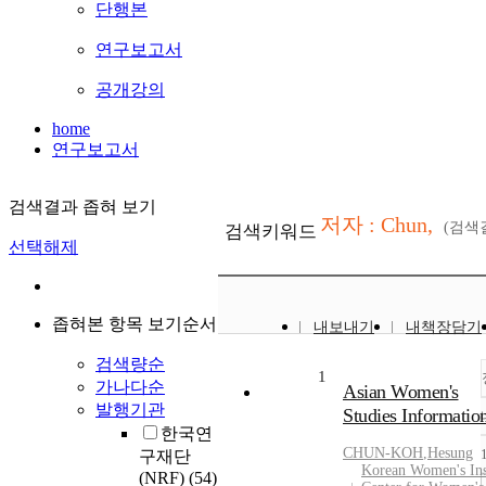
단행본
연구보고서
공개강의
home
연구보고서
검색결과 좁혀 보기
저자 : Chun,
(검색
검색키워드
선택해제
좁혀본 항목 보기순서
내보내기
내책장담기
검색량순
1
가나다순
Asian Women's
발행기관
Studies Informati
한국연
CHUN-KOH
,
Hesung
구재단
Korean Women's Ins
(NRF)
(54)