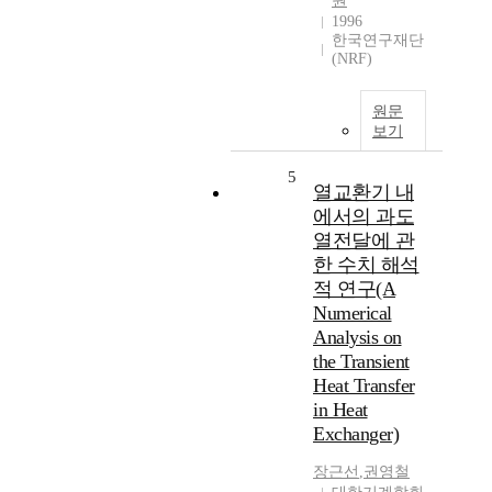
원
1996
한국연구재단
(NRF)
원문
보기
5
열교환기 내
에서의 과도
열전달에 관
한 수치 해석
적 연구(A
Numerical
Analysis on
the Transient
Heat Transfer
in Heat
Exchanger)
장근선
,
권영철