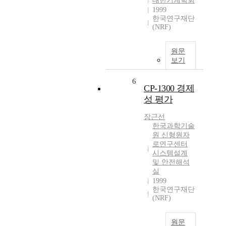
대한기계학회
1999
한국연구재단
(NRF)
원문
보기
6
CP-1300 경제
성 평가
장근선
한국과학기술
원 신형원자
로연구센터
시스템설계
및 안전해석
실
1999
한국연구재단
(NRF)
원문