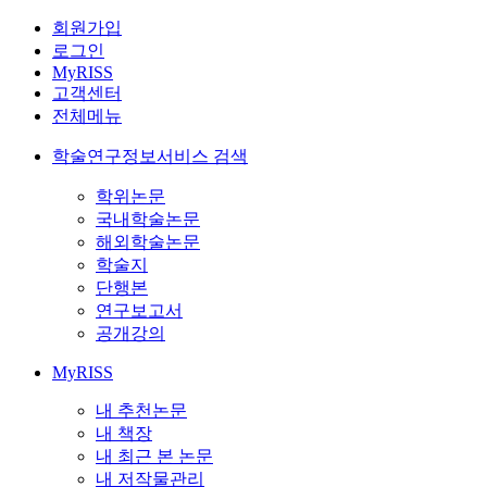
회원가입
로그인
MyRISS
고객센터
전체메뉴
학술연구정보서비스 검색
학위논문
국내학술논문
해외학술논문
학술지
단행본
연구보고서
공개강의
MyRISS
내 추천논문
내 책장
내 최근 본 논문
내 저작물관리