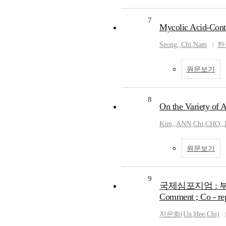
7
Mycolic Acid-Cont
Seong,
,
Chi
,
Nam
한
원문보기
8
On the Variety of 
Kim,
,
ANN
,
Chi
,
CHO,
,
원문보기
9
국제심포지엄 : 부록 ;
Comment ; Co - rep
지은희(Un
,
Hee
,
Chi)