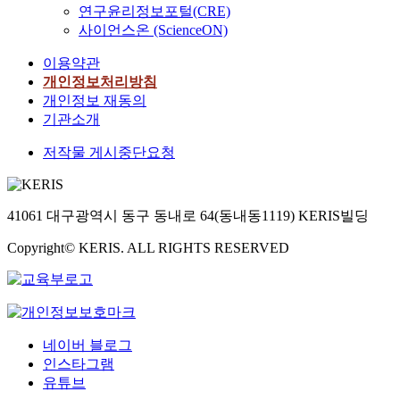
연구윤리정보포털(CRE)
사이언스온 (ScienceON)
이용약관
개인정보처리방침
개인정보 재동의
기관소개
저작물 게시중단요청
41061 대구광역시 동구 동내로 64(동내동1119) KERIS빌딩
Copyright© KERIS. ALL RIGHTS RESERVED
네이버 블로그
인스타그램
유튜브