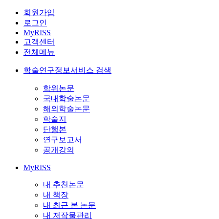
회원가입
로그인
MyRISS
고객센터
전체메뉴
학술연구정보서비스 검색
학위논문
국내학술논문
해외학술논문
학술지
단행본
연구보고서
공개강의
MyRISS
내 추천논문
내 책장
내 최근 본 논문
내 저작물관리