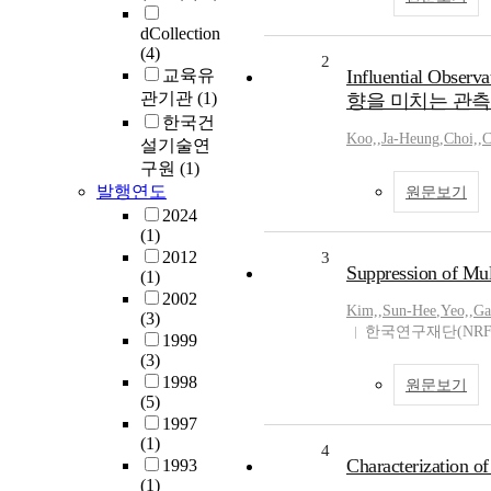
dCollection
(4)
2
교육유
Influential Obs
관기관
(1)
향을 미치는 관측
한국건
Koo,
,
Ja-Heung
,
Choi,
,
C
설기술연
구원
(1)
발행연도
원문보기
2024
(1)
2012
3
Suppression of Mul
(1)
2002
Kim,
,
Sun-Hee
,
Yeo,
,
Ga
(3)
한국연구재단(NRF
1999
(3)
1998
원문보기
(5)
1997
(1)
4
Characterization of
1993
(1)