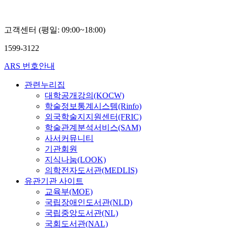
고객센터 (평일: 09:00~18:00)
1599-3122
ARS 번호안내
관련누리집
대학공개강의(KOCW)
학술정보통계시스템(Rinfo)
외국학술지지원센터(FRIC)
학술관계분석서비스(SAM)
사서커뮤니티
기관회원
지식나눔(LOOK)
의학전자도서관(MEDLIS)
유관기관 사이트
교육부(MOE)
국립장애인도서관(NLD)
국립중앙도서관(NL)
국회도서관(NAL)