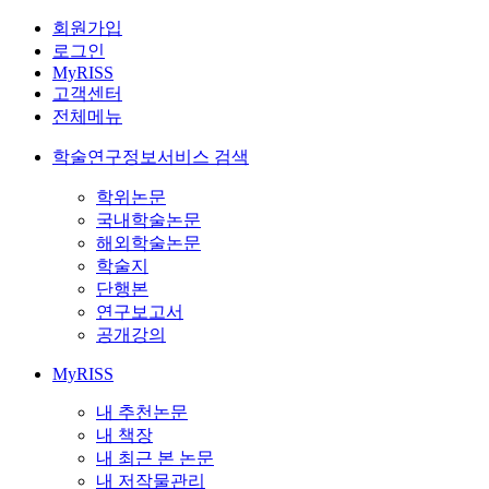
회원가입
로그인
MyRISS
고객센터
전체메뉴
학술연구정보서비스 검색
학위논문
국내학술논문
해외학술논문
학술지
단행본
연구보고서
공개강의
MyRISS
내 추천논문
내 책장
내 최근 본 논문
내 저작물관리