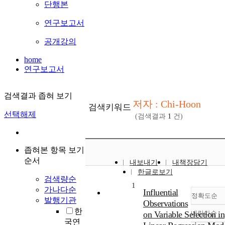
단행본
연구보고서
공개강의
home
연구보고서
검색결과 좁혀 보기
저자 : Chi-Hoon
검색키워드
선택해제
(검색결과
1
건)
좁혀본 항목 보기
순서
내보내기
내책장담기
한글로보기
검색량순
1
가나다순
Influential
정확도순
발행기관
Observations
한
on Variable Selection in
내림차순
정
국연