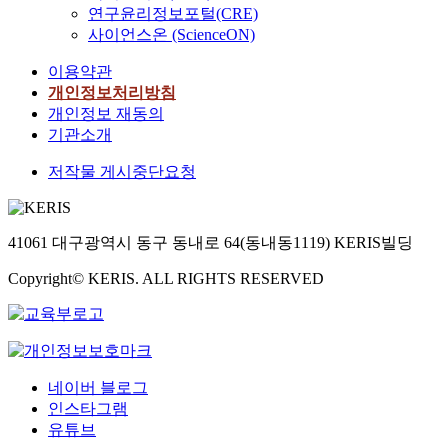
연구윤리정보포털(CRE)
사이언스온 (ScienceON)
이용약관
개인정보처리방침
개인정보 재동의
기관소개
저작물 게시중단요청
41061 대구광역시 동구 동내로 64(동내동1119) KERIS빌딩
Copyright© KERIS. ALL RIGHTS RESERVED
네이버 블로그
인스타그램
유튜브