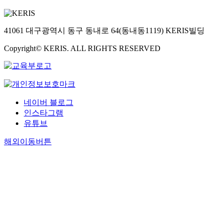
41061 대구광역시 동구 동내로 64(동내동1119) KERIS빌딩
Copyright© KERIS. ALL RIGHTS RESERVED
네이버 블로그
인스타그램
유튜브
해외이동버튼