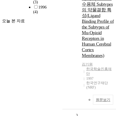
(3)
수용체 Subtypes
1996
의 약물결합 특
(4)
성(Ligand
오늘 본 자료
Binding Profile of
the Subtypes of
Mu-Opioid
Receptors in
Human Cerebral
Cortex
Membranes)
김기원
한국학술진흥재
단
1997
한국연구재단
(NRF)
원문보기
3