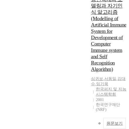
델링과 자기인
식 알고리즘
(Modelling of
Artificial Immune
System for
Development of
Computer
Immune system
and Self
Recognition
Algorithm)
심귀보
,
서동일
,
김대
수
,
임기욱
한국퍼지 및 지능
시스템학회
2001
한국연구재단
(NRF)
원문보기