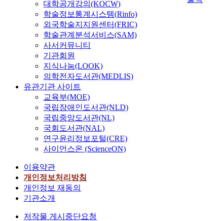
대학공개강의(KOCW)
학술정보통계시스템(Rinfo)
외국학술지지원센터(FRIC)
학술관계분석서비스(SAM)
사서커뮤니티
기관회원
지식나눔(LOOK)
의학전자도서관(MEDLIS)
유관기관 사이트
교육부(MOE)
국립장애인도서관(NLD)
국립중앙도서관(NL)
국회도서관(NAL)
연구윤리정보포털(CRE)
사이언스온 (ScienceON)
이용약관
개인정보처리방침
개인정보 재동의
기관소개
저작물 게시중단요청