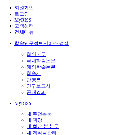
회원가입
로그인
MyRISS
고객센터
전체메뉴
학술연구정보서비스 검색
학위논문
국내학술논문
해외학술논문
학술지
단행본
연구보고서
공개강의
MyRISS
내 추천논문
내 책장
내 최근 본 논문
내 저작물관리