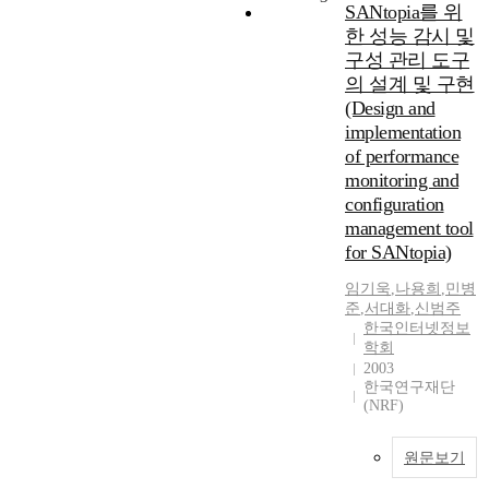
SANtopia를 위
한 성능 감시 및
구성 관리 도구
의 설계 및 구현
(Design and
implementation
of performance
monitoring and
configuration
management tool
for SANtopia)
임기욱
,
나용희
,
민병
준
,
서대화
,
신범주
한국인터넷정보
학회
2003
한국연구재단
(NRF)
원문보기