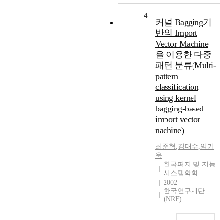
4
커널 Bagging기
반의 Import
Vector Machine
을 이용한 다중
패턴 분류(Multi-
pattern
classification
using kernel
bagging-based
import vector
nachine)
최준혁
,
김대수
,
임기
욱
한국퍼지 및 지능
시스템학회
2002
한국연구재단
(NRF)