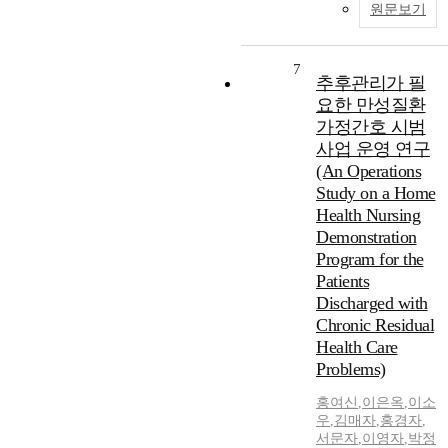
원문보기
7
추후관리가 필
요한 만성질환
가정간호 시범
사업 운영 연구
(An Operations
Study on a Home
Health Nursing
Demonstration
Program for the
Patients
Discharged with
Chronic Residual
Health Care
Problems)
홍여신
,
이은옥
,
이소
우
,
김매자
,
홍경자
,
서문자
,
이영자
,
박정