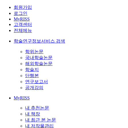
회원가입
로그인
MyRISS
고객센터
전체메뉴
학술연구정보서비스 검색
학위논문
국내학술논문
해외학술논문
학술지
단행본
연구보고서
공개강의
MyRISS
내 추천논문
내 책장
내 최근 본 논문
내 저작물관리