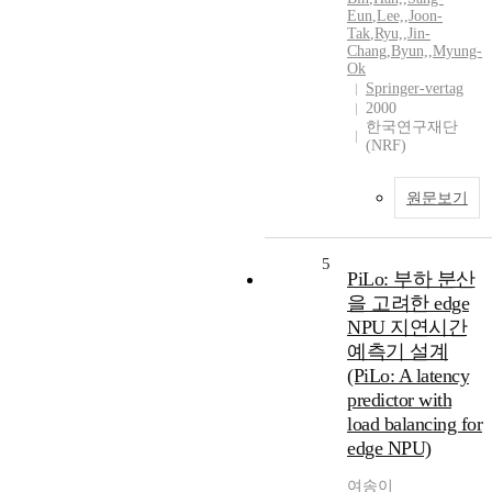
Eun
,
Lee,
,
Joon-
Tak
,
Ryu,
,
Jin-
Chang
,
Byun,
,
Myung-
Ok
Springer-vertag
2000
한국연구재단
(NRF)
원문보기
5
PiLo: 부하 분산
을 고려한 edge
NPU 지연시간
예측기 설계
(PiLo: A latency
predictor with
load balancing for
edge NPU)
여송이