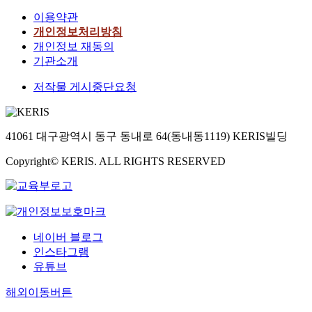
이용약관
개인정보처리방침
개인정보 재동의
기관소개
저작물 게시중단요청
41061 대구광역시 동구 동내로 64(동내동1119) KERIS빌딩
Copyright© KERIS. ALL RIGHTS RESERVED
네이버 블로그
인스타그램
유튜브
해외이동버튼