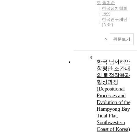
호
,
송미순
한국정치학회
1999
한국연구재단
(NRF)
원문보기
8
한국 남서해안
함평만 조간대
의 퇴적작용과
형성과정
(Depositional
Processes and
Evolution of the
Hampyong Bay
Tidal Flat,
Southwestern
Coast of Korea)