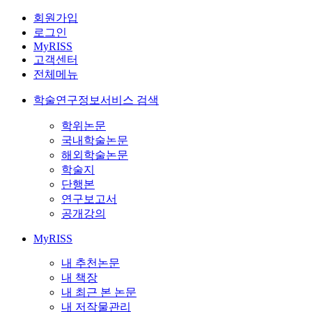
회원가입
로그인
MyRISS
고객센터
전체메뉴
학술연구정보서비스 검색
학위논문
국내학술논문
해외학술논문
학술지
단행본
연구보고서
공개강의
MyRISS
내 추천논문
내 책장
내 최근 본 논문
내 저작물관리