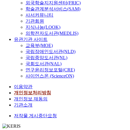
외국학술지지원센터(FRIC)
학술관계분석서비스(SAM)
사서커뮤니티
기관회원
지식나눔(LOOK)
의학전자도서관(MEDLIS)
유관기관 사이트
교육부(MOE)
국립장애인도서관(NLD)
국립중앙도서관(NL)
국회도서관(NAL)
연구윤리정보포털(CRE)
사이언스온 (ScienceON)
이용약관
개인정보처리방침
개인정보 재동의
기관소개
저작물 게시중단요청