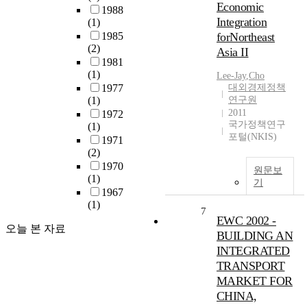
Economic
1988
Integration
(1)
1985
forNortheast
(2)
Asia II
1981
(1)
Lee-Jay
,
Cho
1977
대외경제정책
(1)
연구원
2011
1972
국가정책연구
(1)
포털(NKIS)
1971
(2)
1970
원문보
(1)
기
1967
(1)
7
EWC 2002 -
오늘 본 자료
BUILDING AN
INTEGRATED
TRANSPORT
MARKET FOR
CHINA,