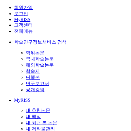
회원가입
로그인
MyRISS
고객센터
전체메뉴
학술연구정보서비스 검색
학위논문
국내학술논문
해외학술논문
학술지
단행본
연구보고서
공개강의
MyRISS
내 추천논문
내 책장
내 최근 본 논문
내 저작물관리