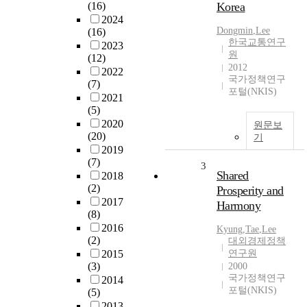
(16)
Korea
2024
Dongmin
,
Lee
(16)
한국교통연구
2023
원
(12)
2012
2022
국가정책연구
(7)
포털(NKIS)
2021
(5)
2020
원문보
(20)
기
2019
(7)
3
Shared
2018
(2)
Prosperity and
2017
Harmony
(8)
2016
Kyung
,
Tae
,
Lee
(2)
대외경제정책
2015
연구원
(3)
2000
국가정책연구
2014
포털(NKIS)
(5)
2013