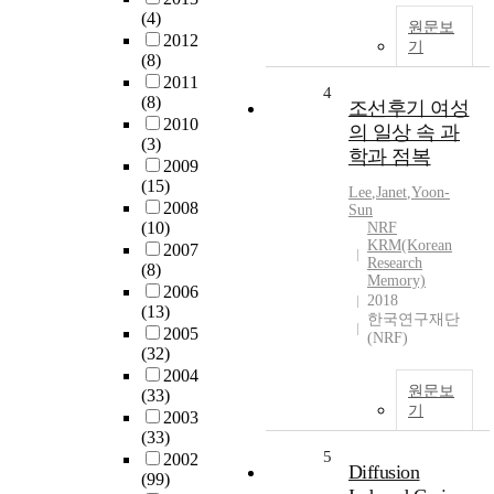
(4)
원문보
2012
기
(8)
2011
4
(8)
조선후기 여성
2010
의 일상 속 과
(3)
학과 점복
2009
(15)
Lee
,
Janet
,
Yoon-
2008
Sun
(10)
NRF
KRM(Korean
2007
Research
(8)
Memory)
2006
2018
(13)
한국연구재단
2005
(NRF)
(32)
2004
원문보
(33)
기
2003
(33)
5
2002
Diffusion
(99)