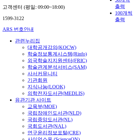
출력
고객센터 (평일: 09:00~18:00)
100개씩
1599-3122
출력
ARS 번호안내
관련누리집
대학공개강의(KOCW)
학술정보통계시스템(Rinfo)
외국학술지지원센터(FRIC)
학술관계분석서비스(SAM)
사서커뮤니티
기관회원
지식나눔(LOOK)
의학전자도서관(MEDLIS)
유관기관 사이트
교육부(MOE)
국립장애인도서관(NLD)
국립중앙도서관(NL)
국회도서관(NAL)
연구윤리정보포털(CRE)
사이언스온 (ScienceON)