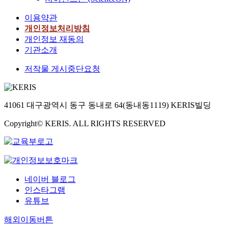
이용약관
개인정보처리방침
개인정보 재동의
기관소개
저작물 게시중단요청
41061 대구광역시 동구 동내로 64(동내동1119) KERIS빌딩
Copyright© KERIS. ALL RIGHTS RESERVED
네이버 블로그
인스타그램
유튜브
해외이동버튼