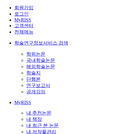
회원가입
로그인
MyRISS
고객센터
전체메뉴
학술연구정보서비스 검색
학위논문
국내학술논문
해외학술논문
학술지
단행본
연구보고서
공개강의
MyRISS
내 추천논문
내 책장
내 최근 본 논문
내 저작물관리