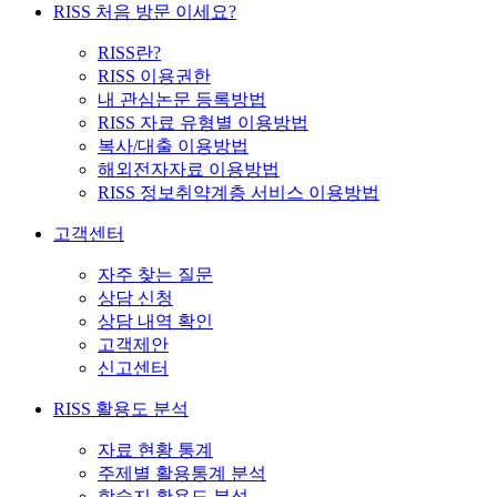
RISS 처음 방문 이세요?
RISS란?
RISS 이용권한
내 관심논문 등록방법
RISS 자료 유형별 이용방법
복사/대출 이용방법
해외전자자료 이용방법
RISS 정보취약계층 서비스 이용방법
고객센터
자주 찾는 질문
상담 신청
상담 내역 확인
고객제안
신고센터
RISS 활용도 분석
자료 현황 통계
주제별 활용통계 분석
학술지 활용도 분석