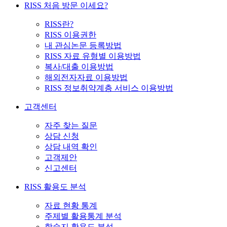
RISS 처음 방문 이세요?
RISS란?
RISS 이용권한
내 관심논문 등록방법
RISS 자료 유형별 이용방법
복사/대출 이용방법
해외전자자료 이용방법
RISS 정보취약계층 서비스 이용방법
고객센터
자주 찾는 질문
상담 신청
상담 내역 확인
고객제안
신고센터
RISS 활용도 분석
자료 현황 통계
주제별 활용통계 분석
학술지 활용도 분석