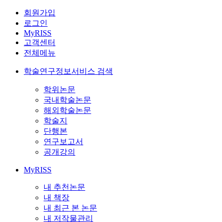
회원가입
로그인
MyRISS
고객센터
전체메뉴
학술연구정보서비스 검색
학위논문
국내학술논문
해외학술논문
학술지
단행본
연구보고서
공개강의
MyRISS
내 추천논문
내 책장
내 최근 본 논문
내 저작물관리