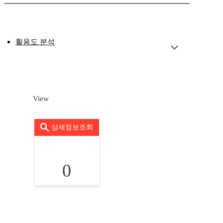
활용도 분석
View
상세정보조회
0