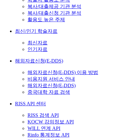
복사/대출제공 기관 분석
복사/대출신청 기관 분석
활용도 높은 주제
최신/인기 학술자료
최신자료
인기자료
해외자료신청(E-DDS)
해외자료신청(E-DDS) 이용 방법
비용지원 서비스 안내
해외자료신청(E-DDS)
중국대학 자료 검색
RISS API 센터
RISS 검색 API
KOCW 강의정보 API
WILL 연계 API
Rinfo 통계정보 API