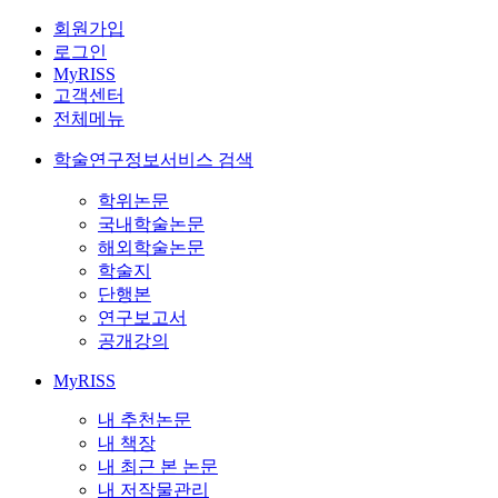
회원가입
로그인
MyRISS
고객센터
전체메뉴
학술연구정보서비스 검색
학위논문
국내학술논문
해외학술논문
학술지
단행본
연구보고서
공개강의
MyRISS
내 추천논문
내 책장
내 최근 본 논문
내 저작물관리