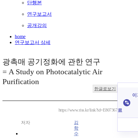
단행본
연구보고서
공개강의
home
연구보고서 상세
광촉매 공기정화에 관한 연구
= A Study on Photocatalytic Air
Purification
한글로보기
이 
료
https://www.riss.kr/link?id=E807367
저자
김
학
수