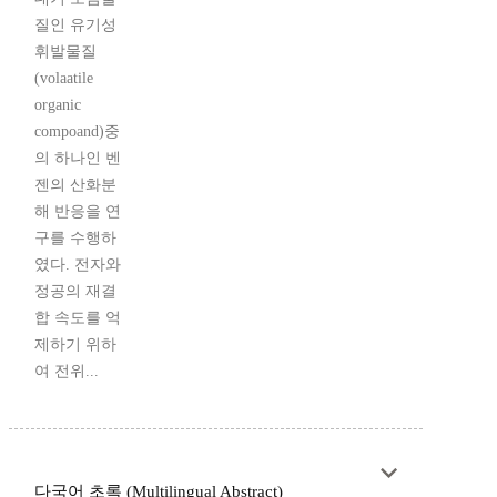
질인 유기성
휘발물질
(volaatile
organic
compoand)중
의 하나인 벤
젠의 산화분
해 반응을 연
구를 수행하
였다. 전자와
정공의 재결
합 속도를 억
제하기 위하
여 전위...
다국어 초록 (Multilingual Abstract)