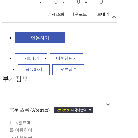
0
0
0
상세조회
다운로드
내보내기
인용하기
내보내기
내책장담기
공유하기
오류접수
부가정보
국문 초록 (Abstract)
TiO₂광촉매
를 이용하여
대기 오염물