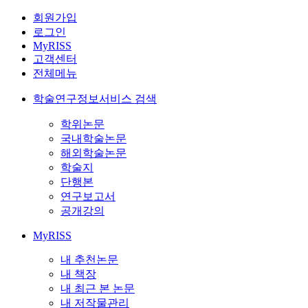
회원가입
로그인
MyRISS
고객센터
전체메뉴
학술연구정보서비스 검색
학위논문
국내학술논문
해외학술논문
학술지
단행본
연구보고서
공개강의
MyRISS
내 추천논문
내 책장
내 최근 본 논문
내 저작물관리