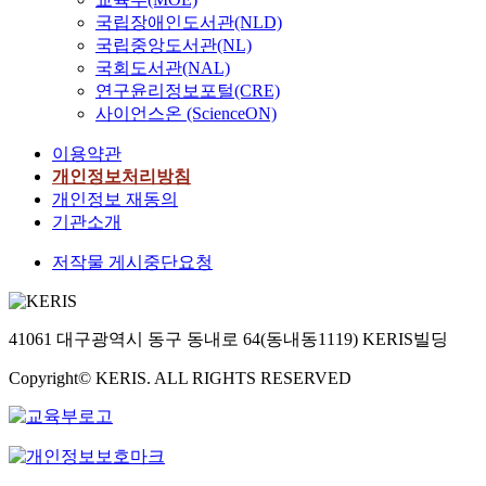
국립장애인도서관(NLD)
국립중앙도서관(NL)
국회도서관(NAL)
연구윤리정보포털(CRE)
사이언스온 (ScienceON)
이용약관
개인정보처리방침
개인정보 재동의
기관소개
저작물 게시중단요청
41061 대구광역시 동구 동내로 64(동내동1119) KERIS빌딩
Copyright© KERIS. ALL RIGHTS RESERVED