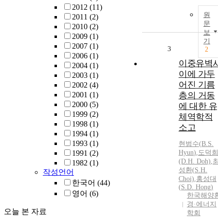
2012
(11)
원
2011
(2)
문
2010
(2)
보
2009
(1)
기
2007
(1)
3
2
2006
(1)
이중유벽
2004
(1)
이에 가두
2003
(1)
어진 기름
2002
(4)
2001
(1)
층의 거동
2000
(5)
에 대한 유
1999
(2)
체역학적
1998
(1)
소고
1994
(1)
1993
(1)
현범수
(
B.S.
1991
(2)
Hyun
)
,
도덕
(D.H. Doh)
,
1982
(1)
성환(
S.
H.
작성언어
Choi)
,
홍성대
한국어
(44)
(
S.
D. Hong)
영어
(6)
한국해양
경·에너지
오늘 본 자료
학회