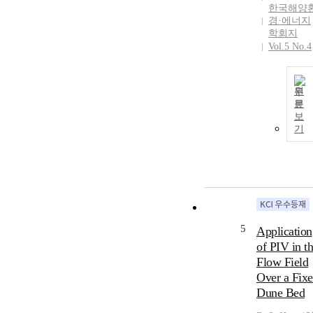
한국해양
경·에너지
학회지
Vol.5 No.4
원
문
보
기
5
Application
of PIV in t
Flow Field
Over a Fix
Dune Bed