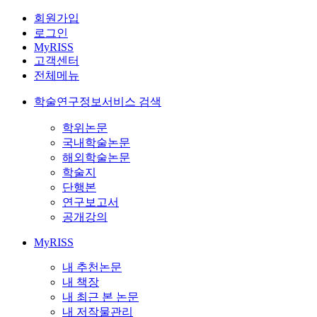
회원가입
로그인
MyRISS
고객센터
전체메뉴
학술연구정보서비스 검색
학위논문
국내학술논문
해외학술논문
학술지
단행본
연구보고서
공개강의
MyRISS
내 추천논문
내 책장
내 최근 본 논문
내 저작물관리