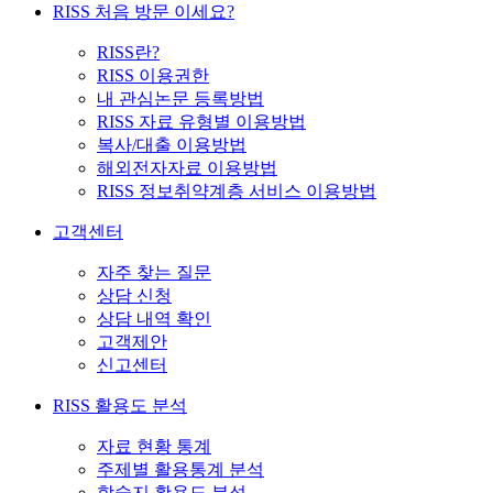
RISS 처음 방문 이세요?
RISS란?
RISS 이용권한
내 관심논문 등록방법
RISS 자료 유형별 이용방법
복사/대출 이용방법
해외전자자료 이용방법
RISS 정보취약계층 서비스 이용방법
고객센터
자주 찾는 질문
상담 신청
상담 내역 확인
고객제안
신고센터
RISS 활용도 분석
자료 현황 통계
주제별 활용통계 분석
학술지 활용도 분석