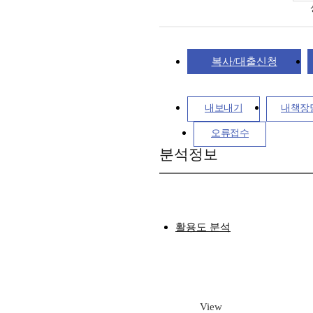
복사/대출신청
내보내기
내책장
오류접수
분석정보
활용도 분석
View