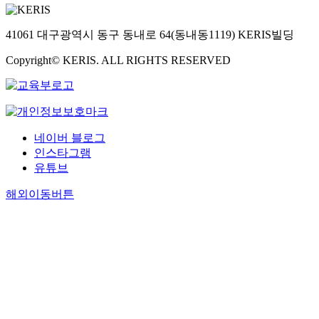
41061 대구광역시 동구 동내로 64(동내동1119) KERIS빌딩
Copyright© KERIS. ALL RIGHTS RESERVED
네이버 블로그
인스타그램
유튜브
해외이동버튼