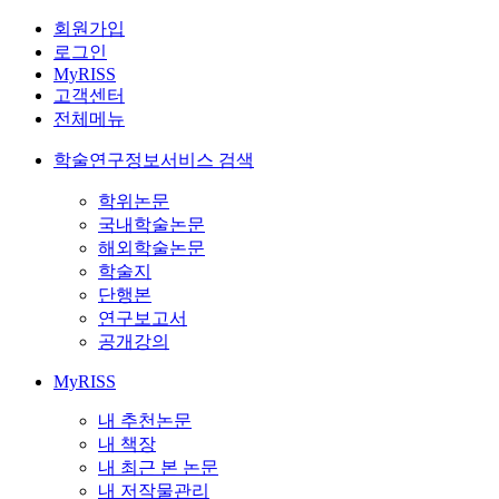
회원가입
로그인
MyRISS
고객센터
전체메뉴
학술연구정보서비스 검색
학위논문
국내학술논문
해외학술논문
학술지
단행본
연구보고서
공개강의
MyRISS
내 추천논문
내 책장
내 최근 본 논문
내 저작물관리