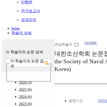
단행본
연구보고서
공개강의
home
학술지 상세
관심학술지
이 학술지의 논문 검색
대한조선학회 논문집 : (
the Society of Naval 
이 학술지의 논문 검
색
Korea)
2026 (3)
2025 (6)
2024 (6)
발행기관
대한
2023 (6)