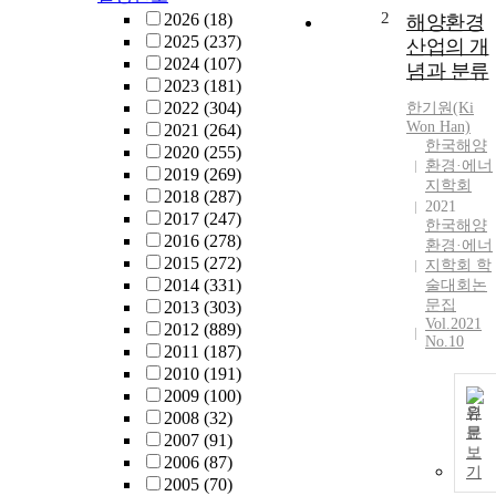
2
2026
(18)
해양환경
2025
(237)
산업의 개
2024
(107)
념과 분류
2023
(181)
2022
(304)
한기원(Ki
Won Han)
2021
(264)
한국해양
2020
(255)
환경·에너
2019
(269)
지학회
2018
(287)
2021
2017
(247)
한국해양
2016
(278)
환경·에너
2015
(272)
지학회 학
2014
(331)
술대회논
문집
2013
(303)
Vol.2021
2012
(889)
No.10
2011
(187)
2010
(191)
2009
(100)
원
2008
(32)
문
2007
(91)
보
2006
(87)
기
2005
(70)