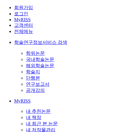
회원가입
로그인
MyRISS
고객센터
전체메뉴
학술연구정보서비스 검색
학위논문
국내학술논문
해외학술논문
학술지
단행본
연구보고서
공개강의
MyRISS
내 추천논문
내 책장
내 최근 본 논문
내 저작물관리