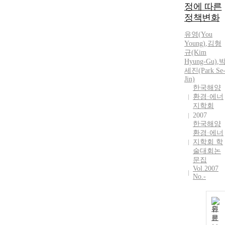
을 자연경관과
정에 따른
해양환경에 어
정책변화
울리도록 아름
답게 조성하기
유영(You
위하여 미항목
Young)
,
김형
포가꾸기 운동
규(Kim
에 대한 시민
Hyung-Gu)
,
의 관심과 참
세진(Park Se
Jin)
여가 필요하
한국해양
다. 지역시민
환경·에너
여론에 관한
지학회
설문조사를 통
2007
하여 연안해양
한국해양
환경에 관한
환경·에너
시민의식 수준
지학회 학
을 확인하였으
술대회논
문집
며, 설문 조사
Vol.2007
결과에 기초하
No.-
여 목포항과
그 주변해역의
해양환경보전
원
방안를 제시하
문
였다. 해양폐