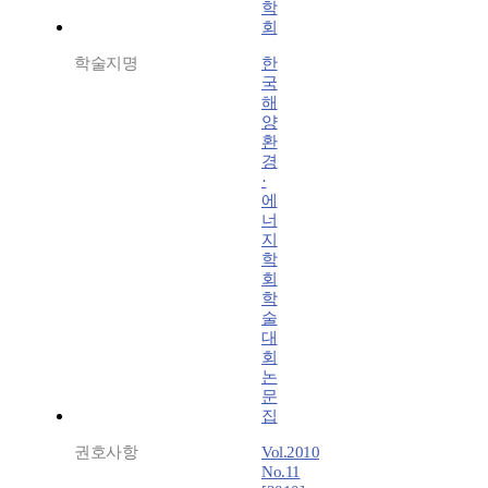
학
회
학술지명
한
국
해
양
환
경
·
에
너
지
학
회
학
술
대
회
논
문
집
권호사항
Vol.2010
No.11