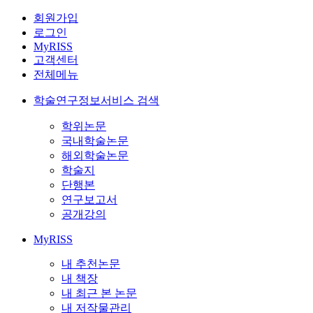
회원가입
로그인
MyRISS
고객센터
전체메뉴
학술연구정보서비스 검색
학위논문
국내학술논문
해외학술논문
학술지
단행본
연구보고서
공개강의
MyRISS
내 추천논문
내 책장
내 최근 본 논문
내 저작물관리