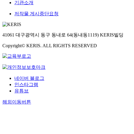
기관소개
저작물 게시중단요청
41061 대구광역시 동구 동내로 64(동내동1119) KERIS빌딩
Copyright© KERIS. ALL RIGHTS RESERVED
네이버 블로그
인스타그램
유튜브
해외이동버튼