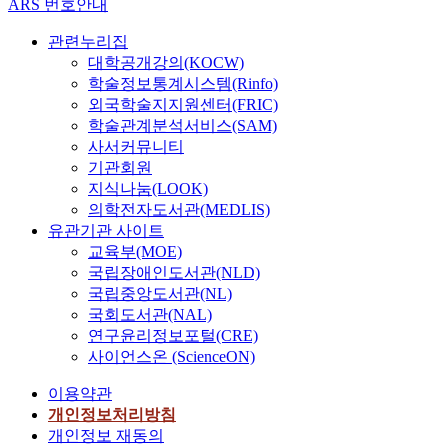
ARS 번호안내
관련누리집
대학공개강의(KOCW)
학술정보통계시스템(Rinfo)
외국학술지지원센터(FRIC)
학술관계분석서비스(SAM)
사서커뮤니티
기관회원
지식나눔(LOOK)
의학전자도서관(MEDLIS)
유관기관 사이트
교육부(MOE)
국립장애인도서관(NLD)
국립중앙도서관(NL)
국회도서관(NAL)
연구윤리정보포털(CRE)
사이언스온 (ScienceON)
이용약관
개인정보처리방침
개인정보 재동의