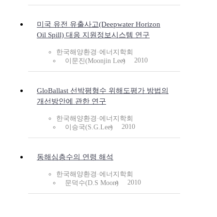
미국 유전 유출사고(Deepwater Horizon
Oil Spill) 대응 지원정보시스템 연구
한국해양환경·에너지학회
2010
이문진(Moonjin Lee)
GloBallast 선박평형수 위해도평가 방법의
개선방안에 관한 연구
한국해양환경·에너지학회
2010
이승국(S.G.Lee)
동해심층수의 연령 해석
한국해양환경·에너지학회
2010
문덕수(D.S Moon)