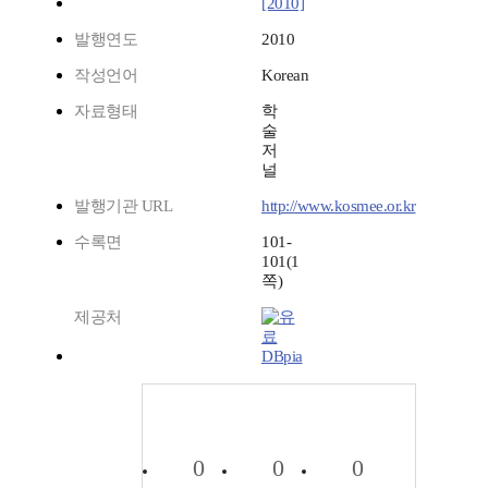
[2010]
발행연도
2010
작성언어
Korean
자료형태
학
술
저
널
발행기관 URL
http://www.kosmee.or.kr
수록면
101-
101(1
쪽)
제공처
DBpia
0
0
0