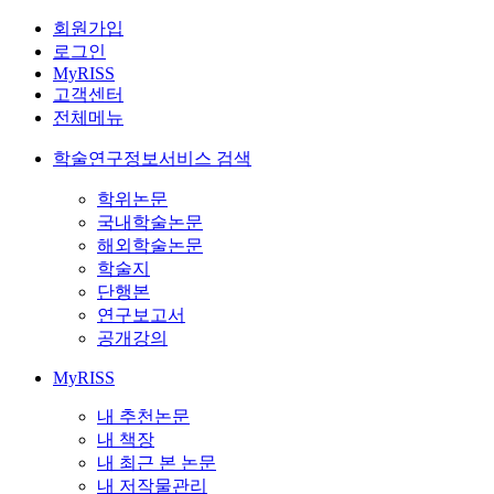
회원가입
로그인
MyRISS
고객센터
전체메뉴
학술연구정보서비스 검색
학위논문
국내학술논문
해외학술논문
학술지
단행본
연구보고서
공개강의
MyRISS
내 추천논문
내 책장
내 최근 본 논문
내 저작물관리