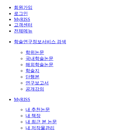
회원가입
로그인
MyRISS
고객센터
전체메뉴
학술연구정보서비스 검색
학위논문
국내학술논문
해외학술논문
학술지
단행본
연구보고서
공개강의
MyRISS
내 추천논문
내 책장
내 최근 본 논문
내 저작물관리