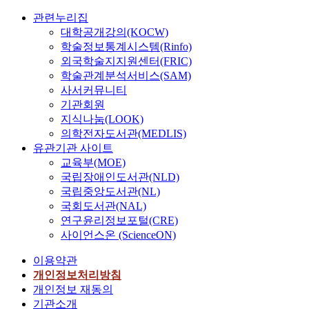
관련누리집
대학공개강의(KOCW)
학술정보통계시스템(Rinfo)
외국학술지지원센터(FRIC)
학술관계분석서비스(SAM)
사서커뮤니티
기관회원
지식나눔(LOOK)
의학전자도서관(MEDLIS)
유관기관 사이트
교육부(MOE)
국립장애인도서관(NLD)
국립중앙도서관(NL)
국회도서관(NAL)
연구윤리정보포털(CRE)
사이언스온 (ScienceON)
이용약관
개인정보처리방침
개인정보 재동의
기관소개