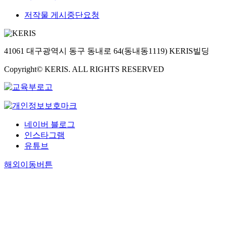
저작물 게시중단요청
41061 대구광역시 동구 동내로 64(동내동1119) KERIS빌딩
Copyright© KERIS. ALL RIGHTS RESERVED
네이버 블로그
인스타그램
유튜브
해외이동버튼