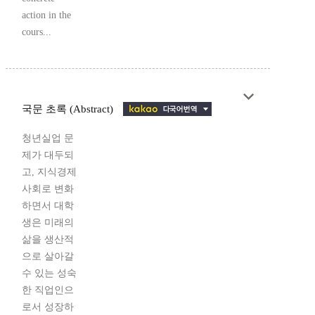
action in the
cours...
국문 초록 (Abstract)
청년실업 문
제가 대두되
고, 지식경제
사회로 변화
하면서 대학
생은 미래의
삶을 생산적
으로 살아갈
수 있는 성숙
한 직업인으
로서 성장하