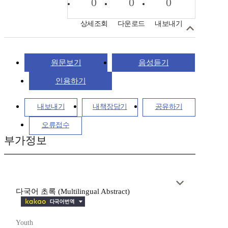
0
0
0
상세조회
다운로드
내보내기
원문보기
음성듣기
인용하기
내보내기
내책장담기
공유하기
오류접수
부가정보
다국어 초록 (Multilingual Abstract)
Youth