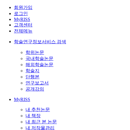
회원가입
로그인
MyRISS
고객센터
전체메뉴
학술연구정보서비스 검색
학위논문
국내학술논문
해외학술논문
학술지
단행본
연구보고서
공개강의
MyRISS
내 추천논문
내 책장
내 최근 본 논문
내 저작물관리