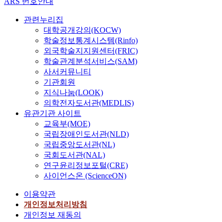
ARS 번호안내
관련누리집
대학공개강의(KOCW)
학술정보통계시스템(Rinfo)
외국학술지지원센터(FRIC)
학술관계분석서비스(SAM)
사서커뮤니티
기관회원
지식나눔(LOOK)
의학전자도서관(MEDLIS)
유관기관 사이트
교육부(MOE)
국립장애인도서관(NLD)
국립중앙도서관(NL)
국회도서관(NAL)
연구윤리정보포털(CRE)
사이언스온 (ScienceON)
이용약관
개인정보처리방침
개인정보 재동의