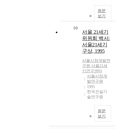
원문
보기
10
서울 21세기
위원회 백서:
서울21세기
구상, 1995
서울시정개발연
구원
,
서울21세
기연구센타
서울시정개
발연구원
1995
한국건설기
술연구원
원문
보기