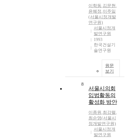
이학동
,
김문현
,
윤혜정
,
이주일
(서울시정개발
연구원)
서울시정개
발연구원
1993
한국건설기
술연구원
원문
보기
8
서울시의회
입법활동의
활성화 방안
이종원
,
최강렬
,
최순영(서울시
정개발연구원)
서울시정개
발연구원