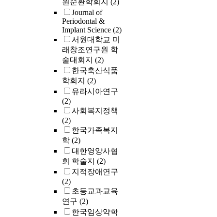
원순환학회지
(2)
Journal of
Periodontal &
Implant Science
(2)
서원대학교 미
래창조연구원 학
술대회지
(2)
한국축산식품
학회지
(2)
유라시아연구
(2)
사회복지정책
(2)
한국가족복지
학
(2)
대한영양사협
회 학술지
(2)
지적장애연구
(2)
초등교과교육
연구
(2)
한국임상약학