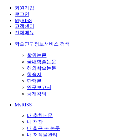
회원가입
로그인
MyRISS
고객센터
전체메뉴
학술연구정보서비스 검색
학위논문
국내학술논문
해외학술논문
학술지
단행본
연구보고서
공개강의
MyRISS
내 추천논문
내 책장
내 최근 본 논문
내 저작물관리