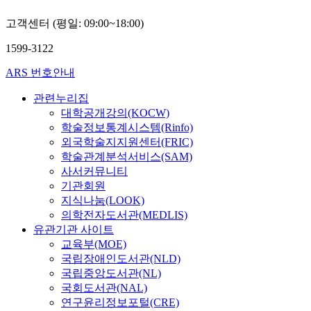
고객센터 (평일: 09:00~18:00)
1599-3122
ARS 번호안내
관련누리집
대학공개강의(KOCW)
학술정보통계시스템(Rinfo)
외국학술지지원센터(FRIC)
학술관계분석서비스(SAM)
사서커뮤니티
기관회원
지식나눔(LOOK)
의학전자도서관(MEDLIS)
유관기관 사이트
교육부(MOE)
국립장애인도서관(NLD)
국립중앙도서관(NL)
국회도서관(NAL)
연구윤리정보포털(CRE)