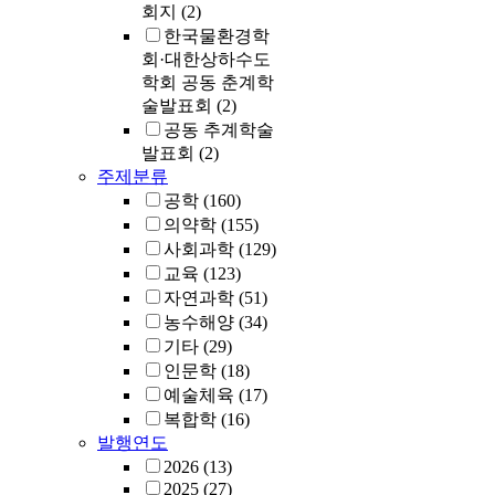
회지
(2)
한국물환경학
회·대한상하수도
학회 공동 춘계학
술발표회
(2)
공동 추계학술
발표회
(2)
주제분류
공학
(160)
의약학
(155)
사회과학
(129)
교육
(123)
자연과학
(51)
농수해양
(34)
기타
(29)
인문학
(18)
예술체육
(17)
복합학
(16)
발행연도
2026
(13)
2025
(27)