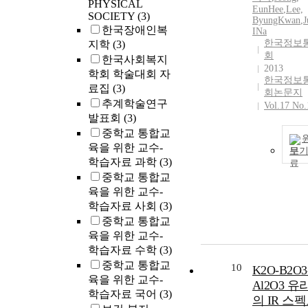
PHYSICAL
EunHee
,
Lee,
SOCIETY
(3)
ByungKwan
,
J
한국장애인복
INa
한국정보
지학
(3)
회
한국사회복지
2013
학회 학술대회 자
한국정보
료집
(3)
회논문지
추계학술연구
Vol.17 No.
발표회
(3)
중학교 통합교
육을 위한 교수-
보
학습자료 과학
(3)
중학교 통합교
육을 위한 교수-
학습자료 사회
(3)
중학교 통합교
육을 위한 교수-
학습자료 수학
(3)
중학교 통합교
10
K2O-B2O3
육을 위한 교수-
Al2O3 유
학습자료 국어
(3)
의 IR 스