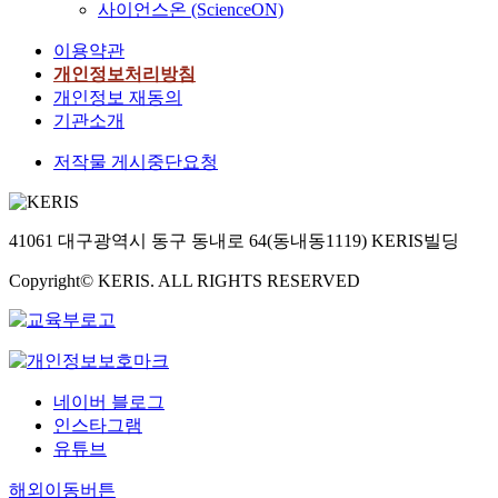
사이언스온 (ScienceON)
이용약관
개인정보처리방침
개인정보 재동의
기관소개
저작물 게시중단요청
41061 대구광역시 동구 동내로 64(동내동1119) KERIS빌딩
Copyright© KERIS. ALL RIGHTS RESERVED
네이버 블로그
인스타그램
유튜브
해외이동버튼