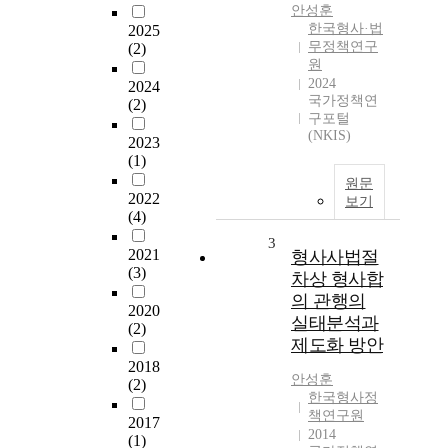
안성훈
한국형사·법
2025
무정책연구
(2)
원
2024
2024
국가정책연
(2)
구포털
(NKIS)
2023
(1)
원문
2022
보기
(4)
3
2021
형사사법절
(3)
차상 형사합
의 관행의
2020
실태분석과
(2)
제도화 방안
2018
안성훈
(2)
한국형사정
책연구원
2017
2014
(1)