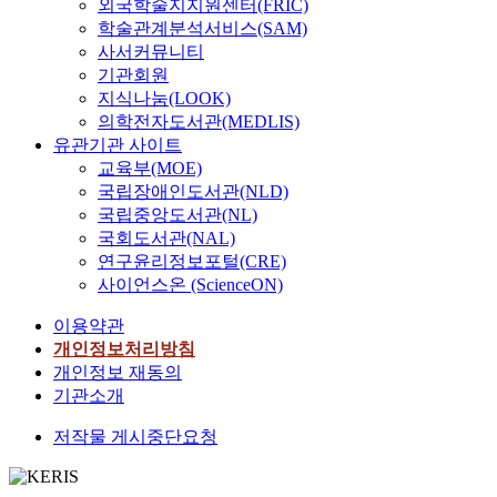
외국학술지지원센터(FRIC)
학술관계분석서비스(SAM)
사서커뮤니티
기관회원
지식나눔(LOOK)
의학전자도서관(MEDLIS)
유관기관 사이트
교육부(MOE)
국립장애인도서관(NLD)
국립중앙도서관(NL)
국회도서관(NAL)
연구윤리정보포털(CRE)
사이언스온 (ScienceON)
이용약관
개인정보처리방침
개인정보 재동의
기관소개
저작물 게시중단요청