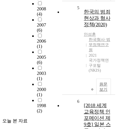
5
2008
한국의 범죄
(4)
현상과 형사
정책(2020)
2007
(6)
안성훈
한국형사·법
2006
무정책연구
(1)
원
2021
2005
국가정책연
(6)
구포털
(NKIS)
2003
(1)
원문
2000
보기
(1)
6
[2018 세계
1998
(2)
교육정책 인
포메이션 제
오늘 본 자료
9호] 일본 스