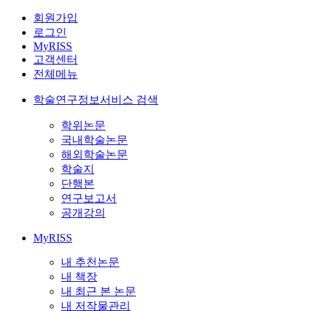
회원가입
로그인
MyRISS
고객센터
전체메뉴
학술연구정보서비스 검색
학위논문
국내학술논문
해외학술논문
학술지
단행본
연구보고서
공개강의
MyRISS
내 추천논문
내 책장
내 최근 본 논문
내 저작물관리