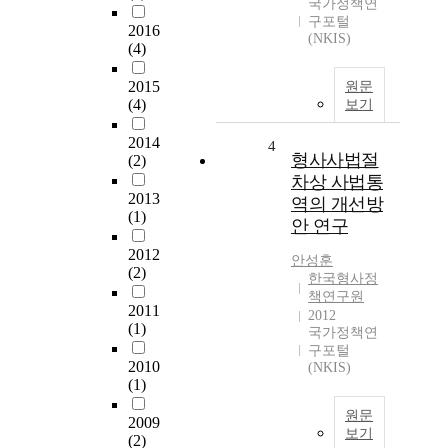
국가정책연
구포털
2016
(NKIS)
(4)
2015
원문
(4)
보기
2014
4
형사사법절
(2)
차상 사법통
2013
역의 개선방
(1)
안 연구
2012
안성훈
(2)
한국형사정
책연구원
2011
2012
(1)
국가정책연
구포털
2010
(NKIS)
(1)
원문
2009
보기
(2)