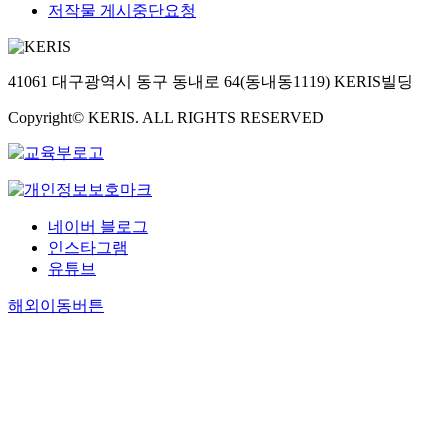
저작물 게시중단요청
41061 대구광역시 동구 동내로 64(동내동1119) KERIS빌딩
Copyright© KERIS. ALL RIGHTS RESERVED
네이버 블로그
인스타그램
유튜브
해외이동버튼