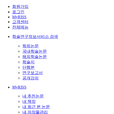
회원가입
로그인
MyRISS
고객센터
전체메뉴
학술연구정보서비스 검색
학위논문
국내학술논문
해외학술논문
학술지
단행본
연구보고서
공개강의
MyRISS
내 추천논문
내 책장
내 최근 본 논문
내 저작물관리