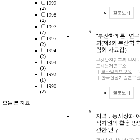
1999
(4)
원문보기
1998
(4)
1997
5
(7)
"부산학개론" 연
1995
회(제3회 부산학 
(2)
람회 자료집)
1994
(2)
부산발전연구원
,
부산
1993
도시문제연구소
(3)
부산발전연구원
1992
한국건설기술연구
(1)
1990
(2)
원문보기
오늘 본 자료
6
지역노동시장과 
적자원의 활용 방
관한 연구