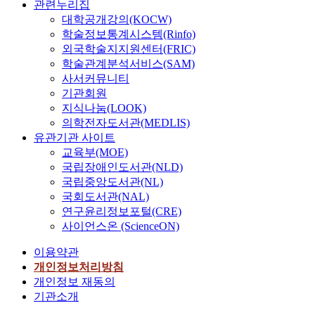
관련누리집
대학공개강의(KOCW)
학술정보통계시스템(Rinfo)
외국학술지지원센터(FRIC)
학술관계분석서비스(SAM)
사서커뮤니티
기관회원
지식나눔(LOOK)
의학전자도서관(MEDLIS)
유관기관 사이트
교육부(MOE)
국립장애인도서관(NLD)
국립중앙도서관(NL)
국회도서관(NAL)
연구윤리정보포털(CRE)
사이언스온 (ScienceON)
이용약관
개인정보처리방침
개인정보 재동의
기관소개