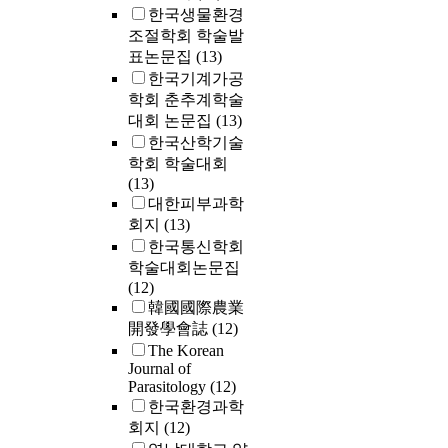
한국생물환경
조절학회 학술발
표논문집
(13)
한국기계가공
학회 춘추계학술
대회 논문집
(13)
한국산학기술
학회 학술대회
(13)
대한피부과학
회지
(13)
한국통신학회
학술대회논문집
(12)
韓國國際農業
開發學會誌
(12)
The Korean
Journal of
Parasitology
(12)
한국환경과학
회지
(12)