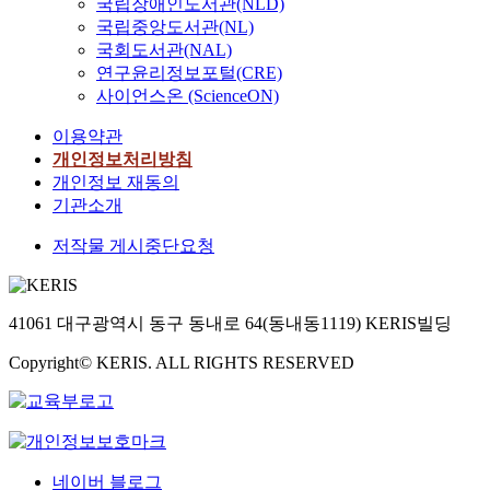
국립장애인도서관(NLD)
국립중앙도서관(NL)
국회도서관(NAL)
연구윤리정보포털(CRE)
사이언스온 (ScienceON)
이용약관
개인정보처리방침
개인정보 재동의
기관소개
저작물 게시중단요청
41061 대구광역시 동구 동내로 64(동내동1119) KERIS빌딩
Copyright© KERIS. ALL RIGHTS RESERVED
네이버 블로그