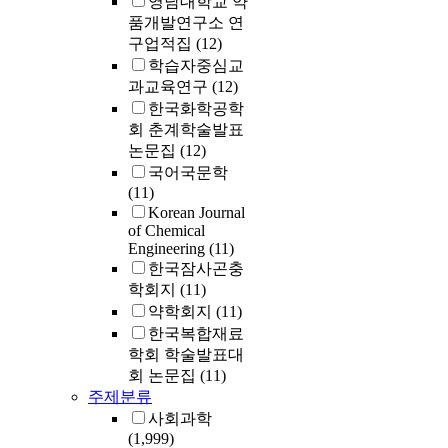
영남대학교 약
품개발연구소 연
구업적집
(12)
학습자중심교
과교육연구
(12)
한국화학공학
회 춘계학술발표
논문집
(12)
국어국문학
(11)
Korean Journal
of Chemical
Engineering
(11)
한국잠사곤충
학회지
(11)
약학회지
(11)
한국복합재료
학회 학술발표대
회 논문집
(11)
주제분류
사회과학
(1,999)