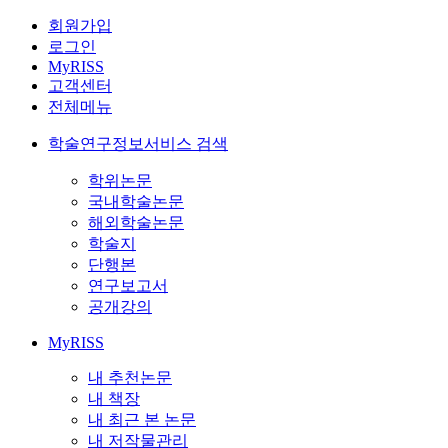
회원가입
로그인
MyRISS
고객센터
전체메뉴
학술연구정보서비스 검색
학위논문
국내학술논문
해외학술논문
학술지
단행본
연구보고서
공개강의
MyRISS
내 추천논문
내 책장
내 최근 본 논문
내 저작물관리