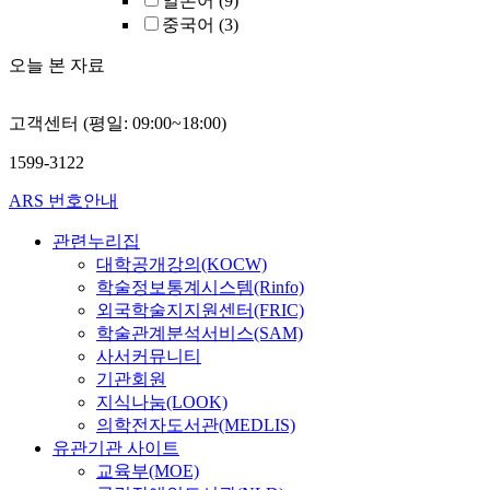
일본어
(9)
중국어
(3)
오늘 본 자료
고객센터 (평일: 09:00~18:00)
1599-3122
ARS 번호안내
관련누리집
대학공개강의(KOCW)
학술정보통계시스템(Rinfo)
외국학술지지원센터(FRIC)
학술관계분석서비스(SAM)
사서커뮤니티
기관회원
지식나눔(LOOK)
의학전자도서관(MEDLIS)
유관기관 사이트
교육부(MOE)