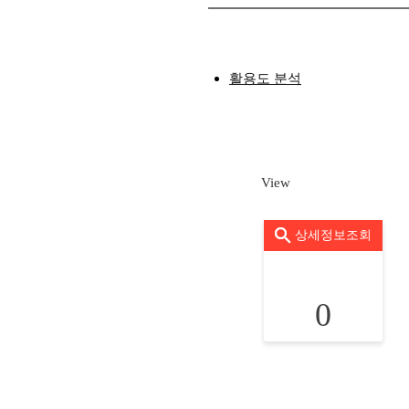
활용도 분석
View
상세정보조회
0