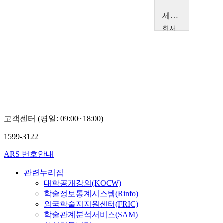
세계 미술관 순례
한서
대학
교
홍
창
호
고객센터 (평일: 09:00~18:00)
1599-3122
ARS 번호안내
관련누리집
대학공개강의(KOCW)
학술정보통계시스템(Rinfo)
외국학술지지원센터(FRIC)
학술관계분석서비스(SAM)