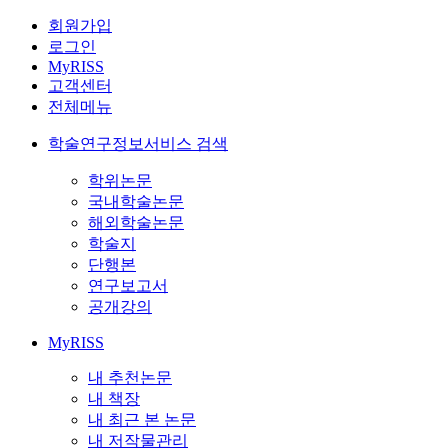
회원가입
로그인
MyRISS
고객센터
전체메뉴
학술연구정보서비스 검색
학위논문
국내학술논문
해외학술논문
학술지
단행본
연구보고서
공개강의
MyRISS
내 추천논문
내 책장
내 최근 본 논문
내 저작물관리