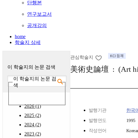
단행본
연구보고서
공개강의
home
학술지 상세
관심학술지
이 학술지의 논문 검색
美術史論壇 : (Art hist
이 학술지의 논문 검
색
2026 (1)
발행기관
한국
2025 (2)
발행연도
1995
2024 (2)
작성언어
Korea
2023 (2)