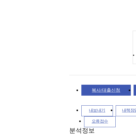
복사/대출신청
내보내기
내책장
오류접수
분석정보