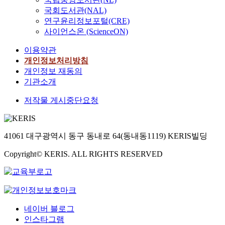
국회도서관(NAL)
연구윤리정보포털(CRE)
사이언스온 (ScienceON)
이용약관
개인정보처리방침
개인정보 재동의
기관소개
저작물 게시중단요청
41061 대구광역시 동구 동내로 64(동내동1119) KERIS빌딩
Copyright© KERIS. ALL RIGHTS RESERVED
네이버 블로그
인스타그램