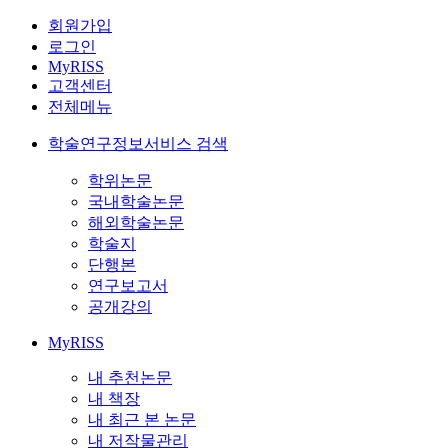
회원가입
로그인
MyRISS
고객센터
전체메뉴
학술연구정보서비스 검색
학위논문
국내학술논문
해외학술논문
학술지
단행본
연구보고서
공개강의
MyRISS
내 추천논문
내 책장
내 최근 본 논문
내 저작물관리