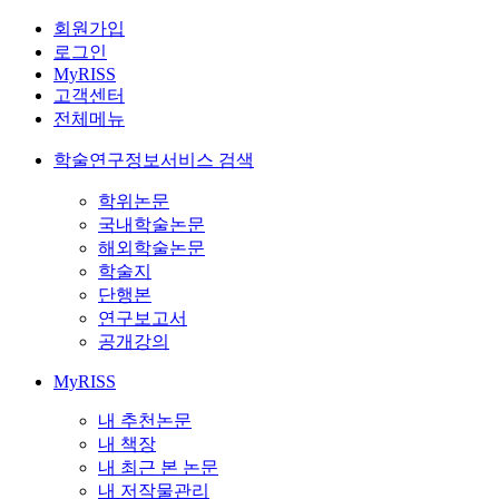
회원가입
로그인
MyRISS
고객센터
전체메뉴
학술연구정보서비스 검색
학위논문
국내학술논문
해외학술논문
학술지
단행본
연구보고서
공개강의
MyRISS
내 추천논문
내 책장
내 최근 본 논문
내 저작물관리