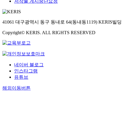
저작물 게시중단요청
41061 대구광역시 동구 동내로 64(동내동1119) KERIS빌딩
Copyright© KERIS. ALL RIGHTS RESERVED
네이버 블로그
인스타그램
유튜브
해외이동버튼