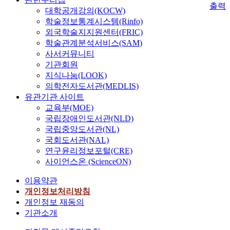
출력
대학공개강의(KOCW)
학술정보통계시스템(Rinfo)
외국학술지지원센터(FRIC)
학술관계분석서비스(SAM)
사서커뮤니티
기관회원
지식나눔(LOOK)
의학전자도서관(MEDLIS)
유관기관 사이트
교육부(MOE)
국립장애인도서관(NLD)
국립중앙도서관(NL)
국회도서관(NAL)
연구윤리정보포털(CRE)
사이언스온 (ScienceON)
이용약관
개인정보처리방침
개인정보 재동의
기관소개