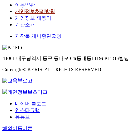
이용약관
개인정보처리방침
개인정보 재동의
기관소개
저작물 게시중단요청
41061 대구광역시 동구 동내로 64(동내동1119) KERIS빌딩
Copyright© KERIS. ALL RIGHTS RESERVED
네이버 블로그
인스타그램
유튜브
해외이동버튼