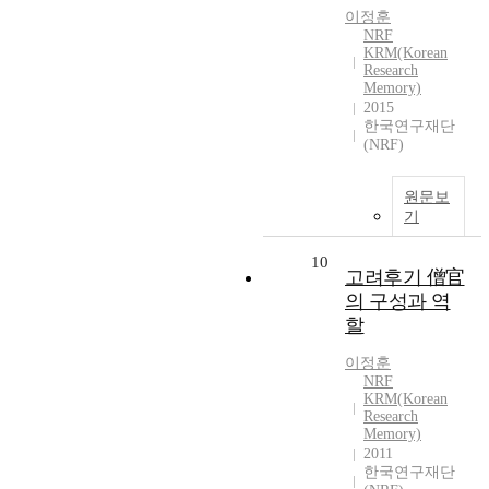
이정훈
NRF
KRM(Korean
Research
Memory)
2015
한국연구재단
(NRF)
원문보
기
10
고려후기 僧官
의 구성과 역
할
이정훈
NRF
KRM(Korean
Research
Memory)
2011
한국연구재단