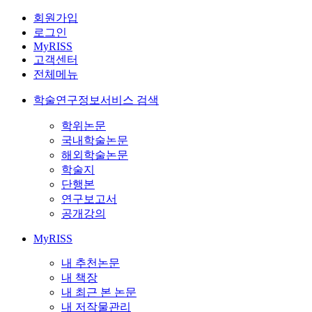
회원가입
로그인
MyRISS
고객센터
전체메뉴
학술연구정보서비스 검색
학위논문
국내학술논문
해외학술논문
학술지
단행본
연구보고서
공개강의
MyRISS
내 추천논문
내 책장
내 최근 본 논문
내 저작물관리