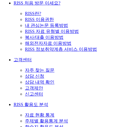
RISS 처음 방문 이세요?
RISS란?
RISS 이용권한
내 관심논문 등록방법
RISS 자료 유형별 이용방법
복사/대출 이용방법
해외전자자료 이용방법
RISS 정보취약계층 서비스 이용방법
고객센터
자주 찾는 질문
상담 신청
상담 내역 확인
고객제안
신고센터
RISS 활용도 분석
자료 현황 통계
주제별 활용통계 분석
학술지 활용도 분석