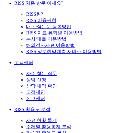
RISS 처음 방문 이세요?
RISS란?
RISS 이용권한
내 관심논문 등록방법
RISS 자료 유형별 이용방법
복사/대출 이용방법
해외전자자료 이용방법
RISS 정보취약계층 서비스 이용방법
고객센터
자주 찾는 질문
상담 신청
상담 내역 확인
고객제안
신고센터
RISS 활용도 분석
자료 현황 통계
주제별 활용통계 분석
학술지 활용도 분석