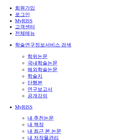
회원가입
로그인
MyRISS
고객센터
전체메뉴
학술연구정보서비스 검색
학위논문
국내학술논문
해외학술논문
학술지
단행본
연구보고서
공개강의
MyRISS
내 추천논문
내 책장
내 최근 본 논문
내 저작물관리